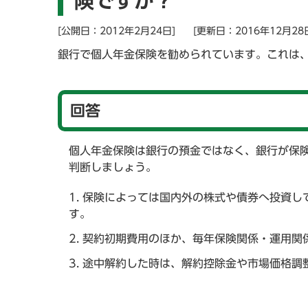
険ですか？
[公開日：2012年2月24日]
[更新日：2016年12月28
銀行で個人年金保険を勧められています。これは
回答
個人年金保険は銀行の預金ではなく、銀行が保
判断しましょう。
保険によっては国内外の株式や債券へ投資し
す。
契約初期費用のほか、毎年保険関係・運用関
途中解約した時は、解約控除金や市場価格調