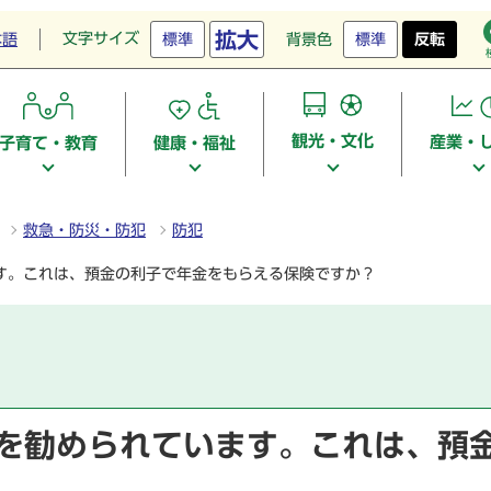
拡大
文字サイズ
本語
標準
背景色
標準
反転
観光・文化
産業・
子育て・教育
健康・福祉
救急・防災・防犯
防犯
ます。これは、預金の利子で年金をもらえる保険ですか？
険を勧められています。これは、預