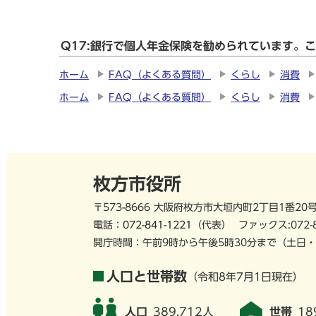
Q17:銀行で個人年金保険を勧められています。
ホーム
FAQ（よくある質問）
くらし
消費
ホーム
FAQ（よくある質問）
くらし
消費
枚方市役所
〒573-8666 大阪府枚方市大垣内町2丁目1番20
電話：
072-841-1221
（代表）
ファックス:072-
開庁時間：午前9時から午後5時30分まで
（土日・
人口と世帯数
（令和8年7月1日現在）
人口
389,712人
世帯
18