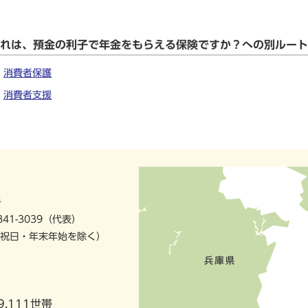
これは、預金の利子で年金をもらえる保険ですか？への別ルート
消費者保護
消費者支援
号
841-3039（代表）
祝日・年末年始を除く）
9,111世帯