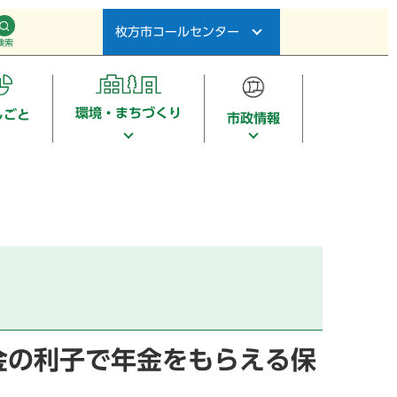
枚方市コールセンター
検索
環境・まちづくり
しごと
市政情報
金の利子で年金をもらえる保