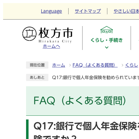
Language
サイトマップ
やさしい日
くらし・手続き
ホームへ
ホーム
FAQ（よくある質問）
くらし
現在位置
Q17:銀行で個人年金保険を勧められてい
あしあと
FAQ（よくある質問）
Q17:銀行で個人年金保