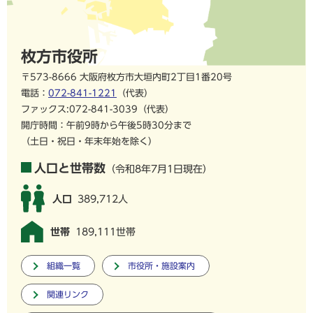
枚方市役所
〒573-8666 大阪府枚方市大垣内町2丁目1番20号
電話：
072-841-1221
（代表）
ファックス:072-841-3039（代表）
開庁時間：午前9時から午後5時30分まで
（土日・祝日・年末年始を除く）
人口と世帯数
（令和8年7月1日現在）
人口
389,712人
世帯
189,111世帯
組織一覧
市役所・施設案内
関連リンク