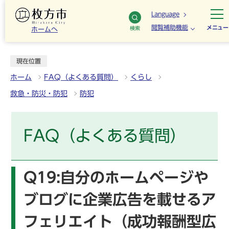
Language
閲覧補助機能
メニュー
検索
ホームへ
現在位置
ホーム
FAQ（よくある質問）
くらし
救急・防災・防犯
防犯
FAQ（よくある質問）
Q19:自分のホームページや
ブログに企業広告を載せるア
フェリエイト（成功報酬型広