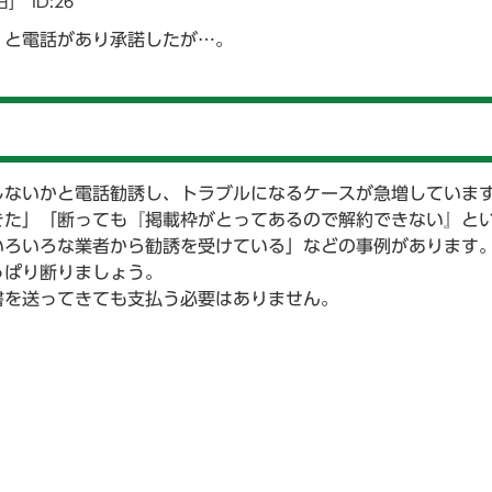
日]
ID:26
」と電話があり承諾したが…。
しないかと電話勧誘し、トラブルになるケースが急増していま
きた」「断っても『掲載枠がとってあるので解約できない』と
いろいろな業者から勧誘を受けている」などの事例があります
っぱり断りましょう。
書を送ってきても支払う必要はありません。