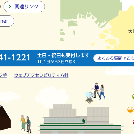
関連リンク
gner
土日・祝日も受付します
41-1221
よくある質問は
こ
1月1日から3日を除く
ク等
ウェブアクセシビリティ方針