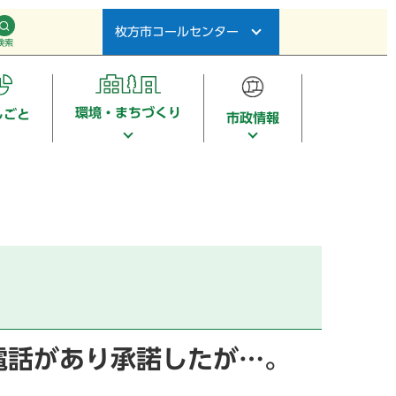
枚方市コールセンター
検索
環境・まちづくり
しごと
市政情報
電話があり承諾したが…。