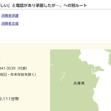
ほしい」と電話があり承諾したが…。への別ルート
消費者保護
消費者支援
号
841-3039（代表）
祝日・年末年始を除く）
9,111世帯