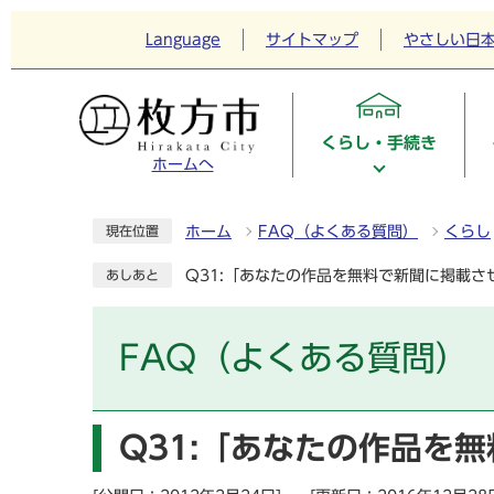
Language
サイトマップ
やさしい日
くらし・手続き
ホームへ
ホーム
FAQ（よくある質問）
くらし
現在位置
Q31:「あなたの作品を無料で新聞に掲載
あしあと
FAQ（よくある質問）
Q31:「あなたの作品を