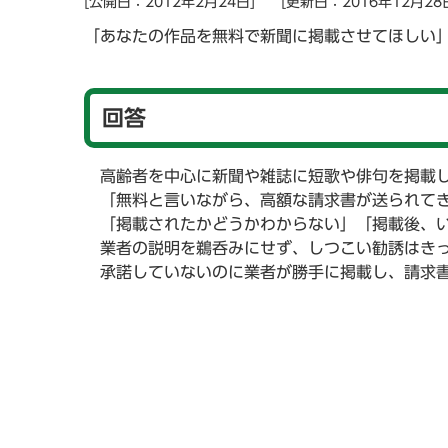
[公開日：2012年2月24日]
[更新日：2016年12月28
「あなたの作品を無料で新聞に掲載させてほしい
回答
高齢者を中心に新聞や雑誌に短歌や俳句を掲載
「無料と言いながら、高額な請求書が送られて
「掲載されたかどうかわからない」「掲載後、
業者の説明を鵜呑みにせず、しつこい勧誘はき
承諾していないのに業者が勝手に掲載し、請求