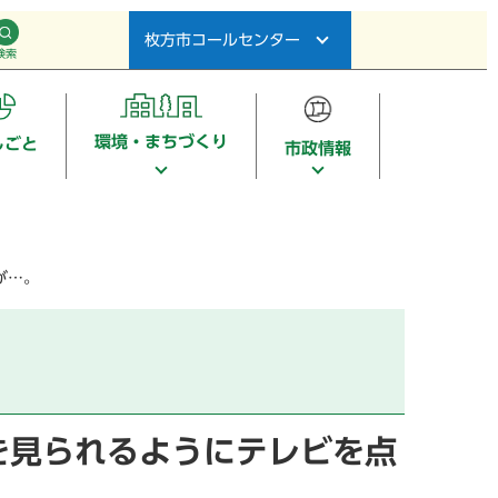
枚方市コールセンター
検索
環境・まちづくり
しごと
市政情報
が…。
を見られるようにテレビを点