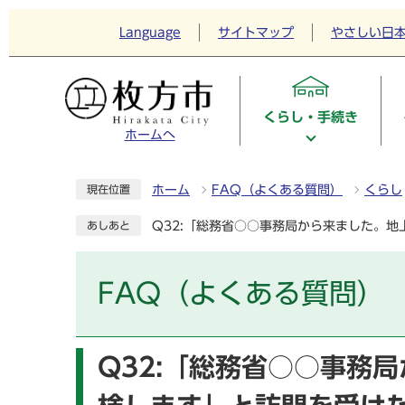
Language
サイトマップ
やさしい日
くらし・手続き
ホームへ
ホーム
FAQ（よくある質問）
くらし
現在位置
Q32:「総務省○○事務局から来ました。
あしあと
FAQ（よくある質問）
Q32:「総務省○○事務