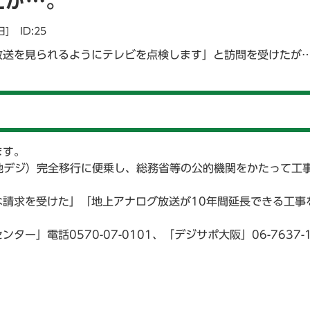
たが…。
日]
ID:25
放送を見られるようにテレビを点検します」と訪問を受けたが
ます。
地デジ）完全移行に便乗し、総務省等の公的機関をかたって工
請求を受けた」「地上アナログ放送が10年間延長できる工事を
」電話0570-07-0101、「デジサポ大阪」06-7637-1