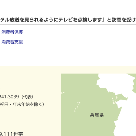
ジタル放送を見られるようにテレビを点検します」と訪問を受け
消費者保護
消費者支援
号
841-3039（代表）
祝日・年末年始を除く）
9,111世帯