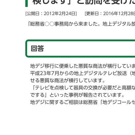
検します」と訪問を受け
[公開日：2012年2月24日]
[更新日：2016年12月28
「総務省○○事務局から来ました。地上デジタル
回答
地デジ移行に便乗した悪質な商法が横行してい
平成23年7月からの地上デジタルテレビ放送（
せる悪質な商法が横行しています。
「テレビを点検して器具の交換が必要だと高額な
でする」といった事例が報告されています。
地デジに関するご相談は総務省「地デジコールセンター