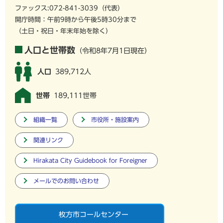
ファックス:072-841-3039（代表）
開庁時間：午前9時から午後5時30分まで
（土日・祝日・年末年始を除く）
人口と世帯数
（令和8年7月1日現在）
人口
389,712人
世帯
189,111世帯
組織一覧
市役所・施設案内
関連リンク
Hirakata City Guidebook for Foreigner
メールでのお問い合わせ
枚方市コールセンター