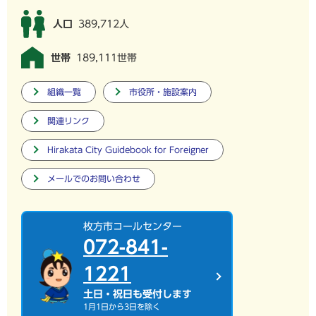
人口
389,712人
世帯
189,111世帯
組織一覧
市役所・施設案内
関連リンク
Hirakata City Guidebook for Foreigner
メールでのお問い合わせ
枚方市コールセンター
072-841-
1221
土日・祝日も受付します
1月1日から3日を除く