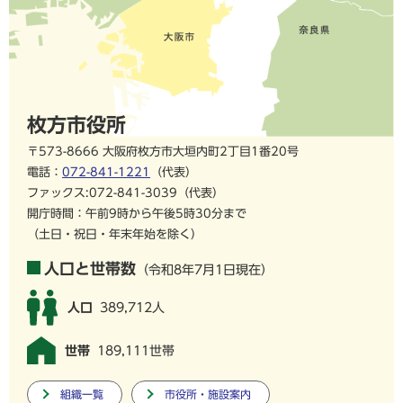
枚方市役所
〒573-8666 大阪府枚方市大垣内町2丁目1番20号
電話：
072-841-1221
（代表）
ファックス:072-841-3039（代表）
開庁時間：午前9時から午後5時30分まで
（土日・祝日・年末年始を除く）
人口と世帯数
（令和8年7月1日現在）
人口
389,712人
世帯
189,111世帯
組織一覧
市役所・施設案内