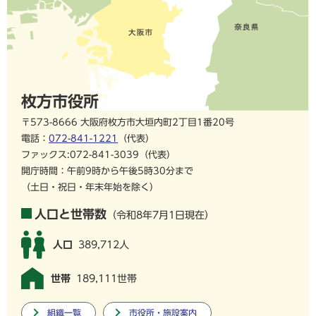
枚方市役所
〒573-8666 大阪府枚方市大垣内町2丁目1番20号
電話：
072-841-1221
（代表）
ファックス:072-841-3039（代表）
開庁時間：午前9時から午後5時30分まで
（土日・祝日・年末年始を除く）
人口と世帯数
（令和8年7月1日現在）
人口
389,712人
世帯
189,111世帯
組織一覧
市役所・施設案内