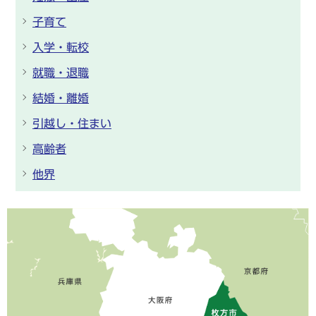
子育て
入学・転校
就職・退職
結婚・離婚
引越し・住まい
高齢者
他界