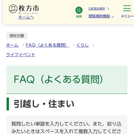
Language
閲覧補助機能
メニュー
検索
ホームへ
現在位置
ホーム
FAQ（よくある質問）
くらし
ライフイベント
FAQ（よくある質問）
引越し・住まい
質問したい単語を入力してください。また、絞り込
みたいときはスペースを入れて複数入力してくださ