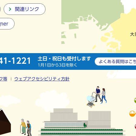
関連リンク
gner
土日・祝日も受付します
41-1221
よくある質問は
こ
1月1日から3日を除く
ク等
ウェブアクセシビリティ方針