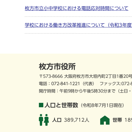
枚方市立小中学校における電話応対時間について
学校における働き方改革推進について（令和3年度
枚方市役所
〒573-8666 大阪府枚方市大垣内町2丁目1番20
電話：
072-841-1221
（代表）
ファックス:072-
開庁時間：午前9時から午後5時30分まで
（土日・
人口と世帯数
（令和8年7月1日現在）
人口
389,712人
世帯
18