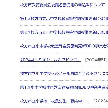
枚方市教育委員会後援名義使用の申込みについて
第1回枚方市立小中学校教室等空調設備更新DBO
第2回枚方市立小中学校教室等空調設備更新DBO
枚方市立小中学校教室等空調設備更新DBO事業者
2024なつやすみ「よんでビンゴ」
[2024年8月
枚方市立小中学校へのメールお問合せの不具合に
第1回小中学校体育館空調設備整備DBO事業者選
枚方市立小学校 校長先生 募集中！！
[2023