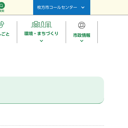
枚方市コールセンター
検索
環境・まちづくり
しごと
市政情報