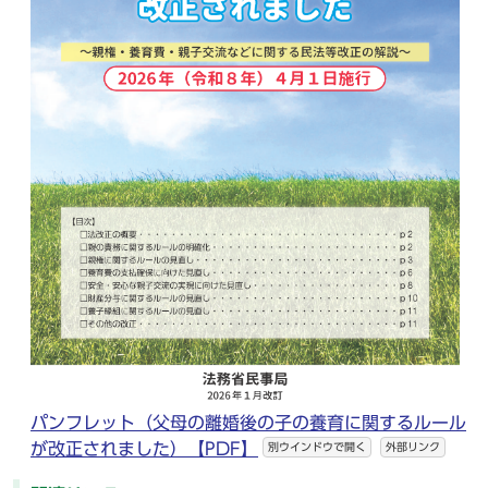
パンフレット（父母の離婚後の子の養育に関するルール
が改正されました）【PDF】
別ウインドウで開く
外部リンク