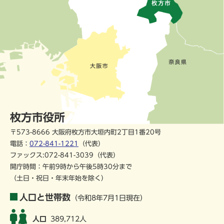
枚方市役所
〒573-8666 大阪府枚方市大垣内町2丁目1番20号
電話：
072-841-1221
（代表）
ファックス:072-841-3039（代表）
開庁時間：午前9時から午後5時30分まで
（土日・祝日・年末年始を除く）
人口と世帯数
（令和8年7月1日現在）
人口
389,712人