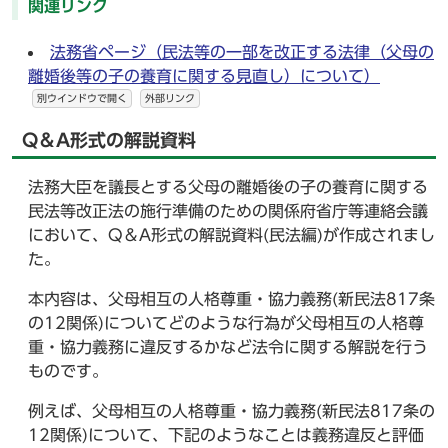
関連リンク
法務省ページ（民法等の一部を改正する法律（父母の
離婚後等の子の養育に関する見直し）について）
別ウインドウで開く
外部リンク
Q＆A形式の解説資料
法務大臣を議長とする父母の離婚後の子の養育に関する
民法等改正法の施行準備のための関係府省庁等連絡会議
において、Q＆A形式の解説資料(民法編)が作成されまし
た。
本内容は、父母相互の人格尊重・協力義務(新民法817条
の12関係)についてどのような行為が父母相互の人格尊
重・協力義務に違反するかなど法令に関する解説を行う
ものです。
例えば、父母相互の人格尊重・協力義務(新民法817条の
12関係)について、下記のようなことは義務違反と評価