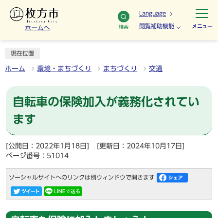
Language
閲覧補助機能
メニュー
検索
ホームへ
現在位置
ホーム
環境・まちづくり
まちづくり
交通
自転車の保険加入が義務化されてい
ます
[公開日：2022年1月18日]
[更新日：2024年10月17日]
ページ番号：51014
ソーシャルサイトへのリンクは別ウィンドウで開きます