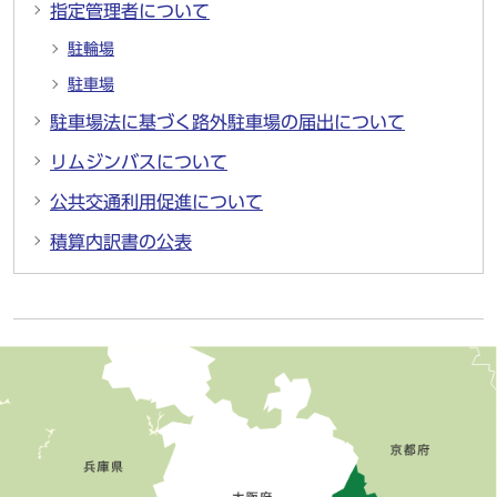
指定管理者について
駐輪場
駐車場
駐車場法に基づく路外駐車場の届出について
リムジンバスについて
公共交通利用促進について
積算内訳書の公表