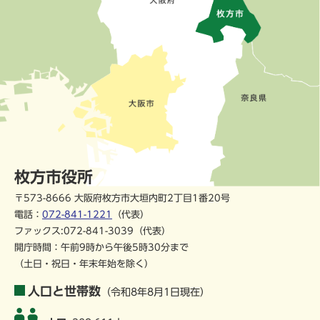
枚方市役所
〒573-8666 大阪府枚方市大垣内町2丁目1番20号
電話：
072-841-1221
（代表）
ファックス:072-841-3039（代表）
開庁時間：午前9時から午後5時30分まで
（土日・祝日・年末年始を除く）
人口と世帯数
（令和8年8月1日現在）