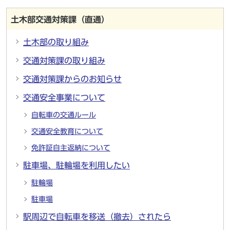
土木部交通対策課（直通）
土木部の取り組み
交通対策課の取り組み
交通対策課からのお知らせ
交通安全事業について
自転車の交通ルール
交通安全教育について
免許証自主返納について
駐車場、駐輪場を利用したい
駐輪場
駐車場
駅周辺で自転車を移送（撤去）されたら