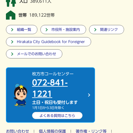
人口
389,611人
世帯
189,122世帯
組織一覧
市役所・施設案内
関連リンク
Hirakata City Guidebook for Foreigner
メールでのお問い合わせ
枚方市コールセンター
072-841-
1221
土日・祝日も受付します
1月1日から3日を除く
よくある質問は
こちら
お問い合わせ
個人情報の保護
著作権・リンク等