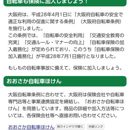
自転車も保険に加入しましょう！
大阪府は、平成28年4月1日に「大阪府自転車の安全で
適正な利用の促進に関する条例」（大阪府自転車条例）
を施行しました。
この条例では、「自転車の安全利用」「交通安全教育の
充実」「交通ルール・マナーの向上」「自転車保険の加
入義務化」が定められており、このうち「自転車保険の
加入義務化」が平成28年7月1日施行となりました。
もしもの自転車事故に備えて、保険に加入しましょう。
おおさか自転車ほけん
大阪自転車条例に合わせて、大阪府は保険会社や自転車
専門店等と事業連携協定を締結し、「おおさか自転車ほ
けん」を用意しています。商品の詳細や加入方法等につ
いては、各保険会社等へ直接お問い合わせください。
おおさか自転車ほけん
別ウインドウで開く
外部リンク