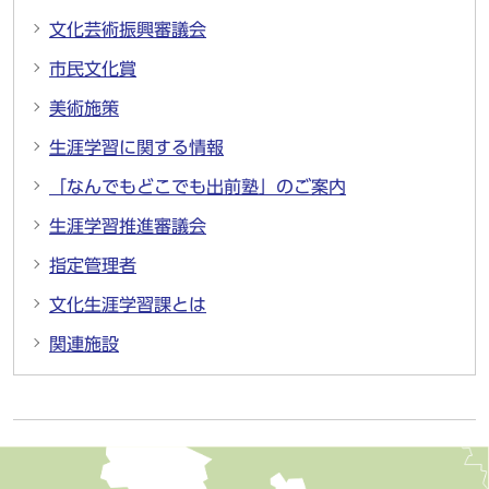
文化芸術振興審議会
市民文化賞
美術施策
生涯学習に関する情報
「なんでもどこでも出前塾」のご案内
生涯学習推進審議会
指定管理者
文化生涯学習課とは
関連施設