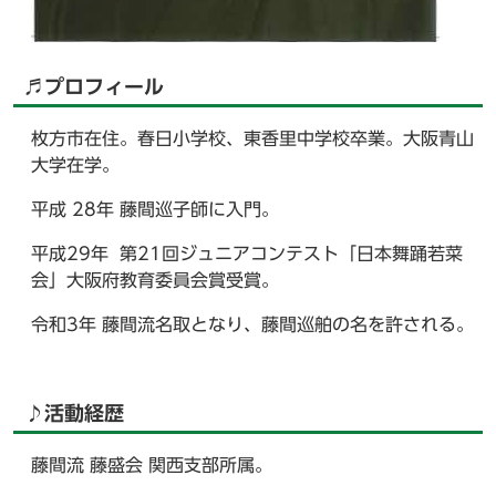
♬プロフィール
枚方市在住。春日小学校、東香里中学校卒業。大阪青山
大学在学。
平成 28年 藤間巡子師に入門。
平成29年 第21回ジュニアコンテスト「日本舞踊若菜
会」大阪府教育委員会賞受賞。
令和3年 藤間流名取となり、藤間巡舶の名を許される。
♪活動経歴
藤間流 藤盛会 関西支部所属。