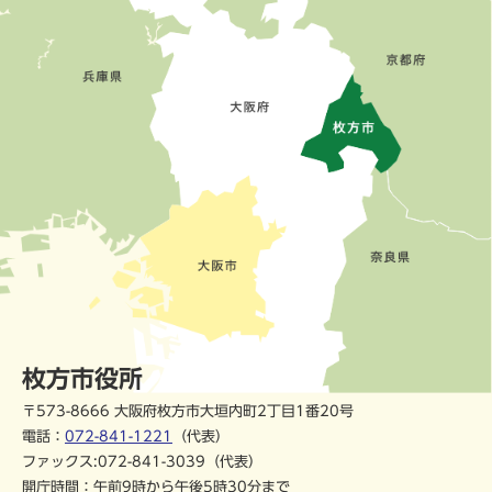
枚方市役所
〒573-8666 大阪府枚方市大垣内町2丁目1番20号
電話：
072-841-1221
（代表）
ファックス:072-841-3039（代表）
開庁時間：午前9時から午後5時30分まで