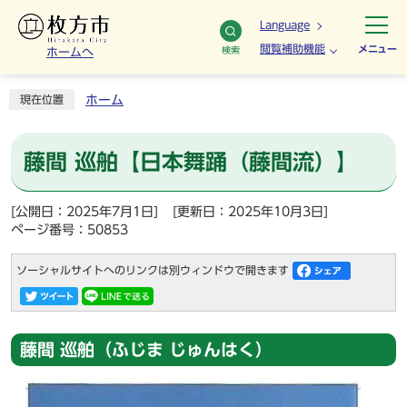
Language
閲覧補助機能
メニュー
検索
ホームへ
ホーム
現在位置
藤間 巡舶【日本舞踊（藤間流）】
[公開日：2025年7月1日]
[更新日：2025年10月3日]
ページ番号：50853
ソーシャルサイトへのリンクは別ウィンドウで開きます
藤間 巡舶（ふじま じゅんはく）