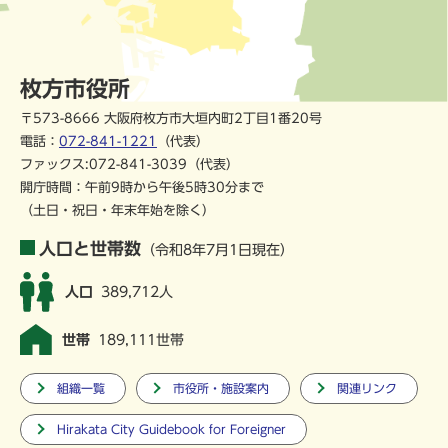
枚方市役所
〒573-8666 大阪府枚方市大垣内町2丁目1番20号
電話：
072-841-1221
（代表）
ファックス:072-841-3039（代表）
開庁時間：午前9時から午後5時30分まで
（土日・祝日・年末年始を除く）
人口と世帯数
（令和8年7月1日現在）
人口
389,712人
世帯
189,111世帯
組織一覧
市役所・施設案内
関連リンク
Hirakata City Guidebook for Foreigner