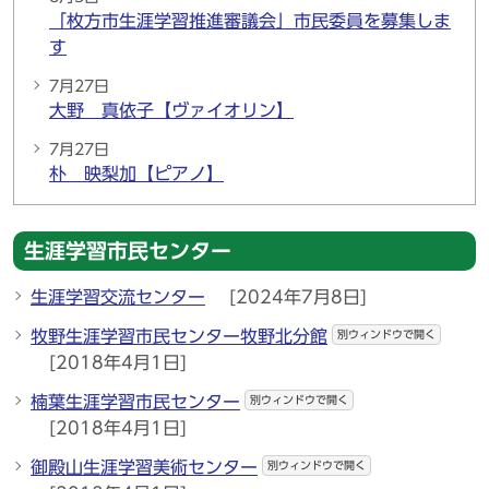
「枚方市生涯学習推進審議会」市民委員を募集しま
す
7月27日
大野 真依子【ヴァイオリン】
7月27日
朴 映梨加【ピアノ】
生涯学習市民センター
生涯学習交流センター
[2024年7月8日]
牧野生涯学習市民センター牧野北分館
別ウィンドウで開く
[2018年4月1日]
楠葉生涯学習市民センター
別ウィンドウで開く
[2018年4月1日]
御殿山生涯学習美術センター
別ウィンドウで開く