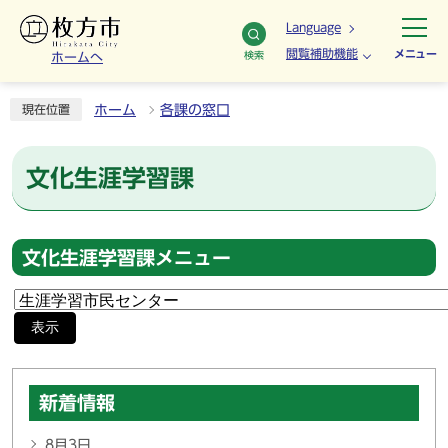
Language
閲覧補助機能
メニュー
検索
ホームへ
ホーム
各課の窓口
現在位置
文化生涯学習課
文化生涯学習課メニュー
表示
新着情報
8月3日