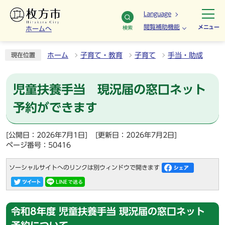
Language
閲覧補助機能
メニュー
検索
ホームへ
ホーム
子育て・教育
子育て
手当・助成
現在位置
児童扶養手当 現況届の窓口ネット
予約ができます
[公開日：2026年7月1日]
[更新日：2026年7月2日]
ページ番号：50416
ソーシャルサイトへのリンクは別ウィンドウで開きます
令和8年度 児童扶養手当 現況届の窓口ネット