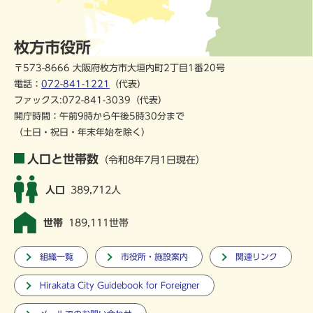
枚方市役所
〒573-8666 大阪府枚方市大垣内町2丁目1番20号
電話：
072-841-1221
（代表）
ファックス:072-841-3039（代表）
開庁時間：午前9時から午後5時30分まで
（土日・祝日・年末年始を除く）
人口と世帯数
（令和8年7月1日現在）
人口
389,712人
世帯
189,111世帯
組織一覧
市役所・施設案内
関連リンク
Hirakata City Guidebook for Foreigner