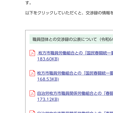
す。
以下をクリックしていただくと、交渉録の情報
職員団体との交渉録の公表について（令和6
枚方市職員労働組合との「国民春闘統一要
183.60KB)
枚方市職員労働組合との「国民春闘統一要求
168.53KB)
自治労枚方市職員関係労働組合との「春闘要
173.12KB)