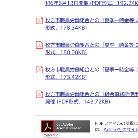
和6年6月13日開催 (PDF形式、192.24K
枚方市職員労働組合との「夏季一時金等に関
形式、178.34KB)
枚方市職員労働組合との「夏季一時金等に関
形式、180.08KB)
枚方市職員労働組合との「夏季一時金等に関
形式、173.42KB)
枚方市職員労働組合との「組合事務所使用
開催 (PDF形式、143.72KB)
PDFファイルの閲覧に
は、
Adobe社のサイ
外部リンク