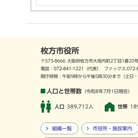
枚方市役所
〒573-8666 大阪府枚方市大垣内町2丁目1番20
電話：
072-841-1221
（代表）
ファックス:072-
開庁時間：午前9時から午後5時30分まで
（土日・
人口と世帯数
（令和8年7月1日現在）
人口
389,712人
世帯
18
組織一覧
市役所・施設案内