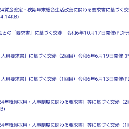
24賃金確定・秋期年末総合生活改善に関わる要求書に基づく交
.14KB)
との「要求書」に基づく交渉 令和6年10月17日開催(PDF
人員要求書」に基づく交渉（2回目）令和6年6月19日開催 (P
人員要求書」に基づく交渉（1回目）令和6年6月13日開催(P
24年職員採用・人事制度に関わる要求書」等に基づく交渉（2
B)
24年職員採用・人事制度に関わる要求書」等に基づく交渉（1