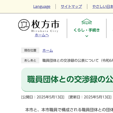
Language
サイトマップ
やさしい日
くらし・手続き
ホームへ
ホーム
現在位置
職員団体との交渉録の公表について（令和6
あしあと
職員団体との交渉録の公
[公開日：2025年5月13日]
[更新日：2025年5月13日]
本市と、本市職員で構成される職員団体との団