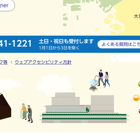
gner
土日・祝日も受付します
41-1221
よくある質問は
こ
1月1日から3日を除く
ク等
ウェブアクセシビリティ方針