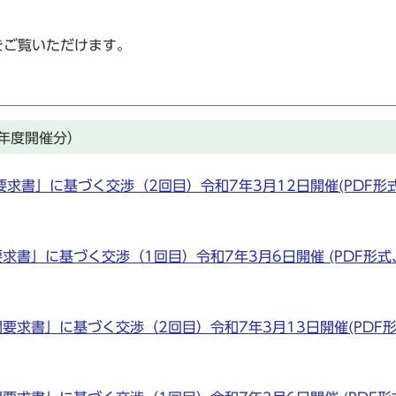
をご覧いただけます。
年度開催分）
求書」に基づく交渉（2回目）令和7年3月12日開催(PDF形
書」に基づく交渉（1回目）令和7年3月6日開催 (PDF形式
求書」に基づく交渉（2回目）令和7年3月13日開催(PDF