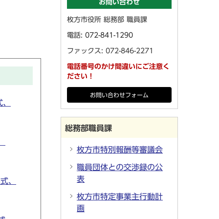
お問い合わせ
枚方市役所 総務部 職員課
電話:
072-841-1290
ファックス: 072-846-2271
電話番号のかけ間違いにご注意く
ださい！
お問い合わせフォーム
式、
総務部職員課
、
枚方市特別報酬等審議会
職員団体との交渉録の公
表
形式、
枚方市特定事業主行動計
画