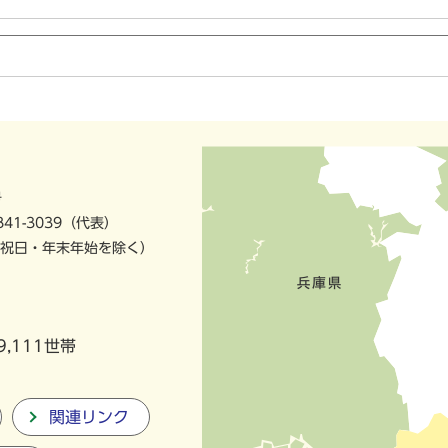
号
841-3039（代表）
祝日・年末年始を除く）
9,111世帯
関連リンク