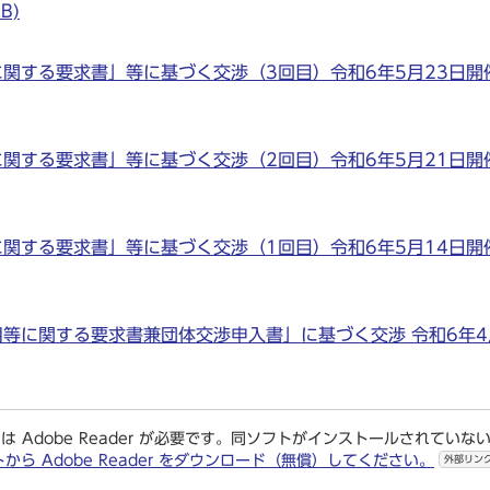
B)
する要求書」等に基づく交渉（3回目）令和6年5月23日開催 
する要求書」等に基づく交渉（2回目）令和6年5月21日開催 
する要求書」等に基づく交渉（1回目）令和6年5月14日開催 
等に関する要求書兼団体交渉申入書」に基づく交渉 令和6年4
は Adobe Reader が必要です。同ソフトがインストールされていな
トから Adobe Reader をダウンロード（無償）してください。
外部リン