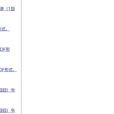
渉（1回
形式、
DF形
DF形式、
回目）令
回目）令