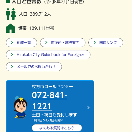
人口と世帯数
（令和8年7月1日現在）
人口
389,712人
世帯
189,111世帯
組織一覧
市役所・施設案内
関連リンク
Hirakata City Guidebook for Foreigner
メールでのお問い合わせ
枚方市コールセンター
072-841-
1221
土日・祝日も受付します
1月1日から3日を除く
よくある質問は
こちら