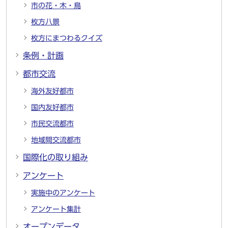
市の花・木・鳥
枚方八景
枚方にまつわるクイズ
条例・計画
都市交流
海外友好都市
国内友好都市
市民交流都市
地域間交流都市
国際化の取り組み
アンケート
実施中のアンケート
アンケート集計
オープンデータ