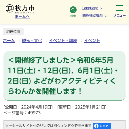
Language
閲覧補助機能
メニュー
検索
ホームへ
現在位置
ホーム
観光・文化
イベント・講座
イベント
＜開催終了しました＞令和6年5月
11日(土)・12日(日)、6月1日(土)・
2日(日) よどがわアクティビティく
らわんかを開催します！
[公開日：2024年4月19日]
[更新日：2025年1月21日]
ページ番号：49973
ソーシャルサイトへのリンクは別ウィンドウで開きます