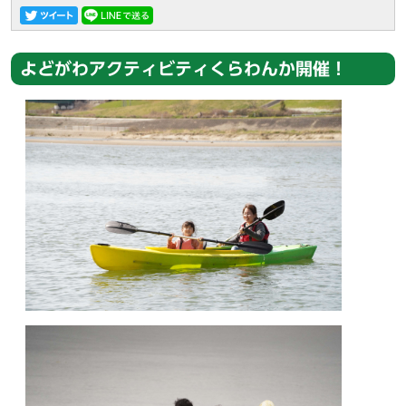
よどがわアクティビティくらわんか開催！