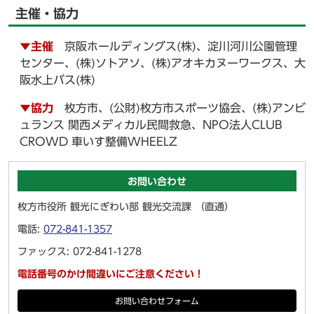
主催・協力
▼主催
京阪ホールディングス(株)、淀川河川公園管理
センター、(株)ソトアソ、(株)アオキカヌーワークス、大
阪水上バス(株)
▼協力
枚方市、(公財)枚方市スポーツ協会、(株)アンビ
ュランス 関西メディカル民間救急、NPO法人CLUB
CROWD 車いす整備WHEELZ
お問い合わせ
枚方市役所 観光にぎわい部 観光交流課 （直通）
電話:
072-841-1357
ファックス: 072-841-1278
電話番号のかけ間違いにご注意ください！
お問い合わせフォーム