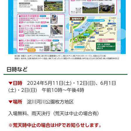
日時など
▼日時
2024年5月11日(土)・12日(日)、6月1日
(土)・2日(日) 午前10時～午後4時
▼場所
淀川河川公園枚方地区
入場無料、雨天決行（荒天は中止の場合有）
※荒天時中止の場合はHPでお知らせします。