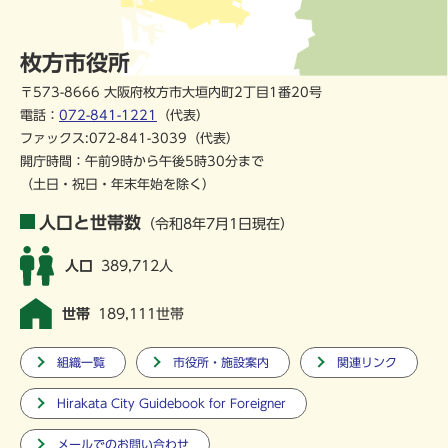
枚方市役所
〒573-8666 大阪府枚方市大垣内町2丁目1番20号
電話：
072-841-1221
（代表）
ファックス:072-841-3039（代表）
開庁時間：午前9時から午後5時30分まで
（土日・祝日・年末年始を除く）
人口と世帯数
（令和8年7月1日現在）
人口
389,712人
世帯
189,111世帯
組織一覧
市役所・施設案内
関連リンク
Hirakata City Guidebook for Foreigner
メールでのお問い合わせ