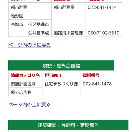
都市計画
都市計画課
072-841-1414
地形図
基準点
街区基準点
公共基準点
道路河川管理課
050-7102-6510
ページ内の上に戻る
景観・屋外広告物
情報カテゴリ名
担当窓口
電話番号
景観計画区域
住宅まちづくり課
072-841-1478
屋外広告物
ページ内の上に戻る
建築確認・許認可・定期報告