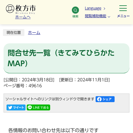
Language
閲覧補助機能
メニュー
検索
ホームへ
ホーム
現在位置
問合せ先一覧（きてみてひらかた
MAP）
[公開日：2024年3月18日]
[更新日：2024年11月1日]
ページ番号：49616
ソーシャルサイトへのリンクは別ウィンドウで開きます
各情報のお問い合わせ先は以下の通りです