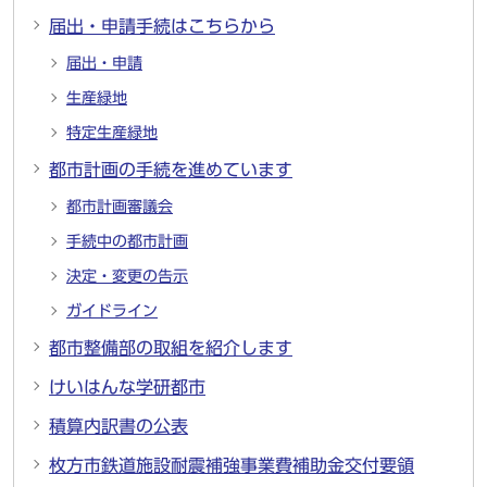
届出・申請手続はこちらから
届出・申請
生産緑地
特定生産緑地
都市計画の手続を進めています
都市計画審議会
手続中の都市計画
決定・変更の告示
ガイドライン
都市整備部の取組を紹介します
けいはんな学研都市
積算内訳書の公表
枚方市鉄道施設耐震補強事業費補助金交付要領