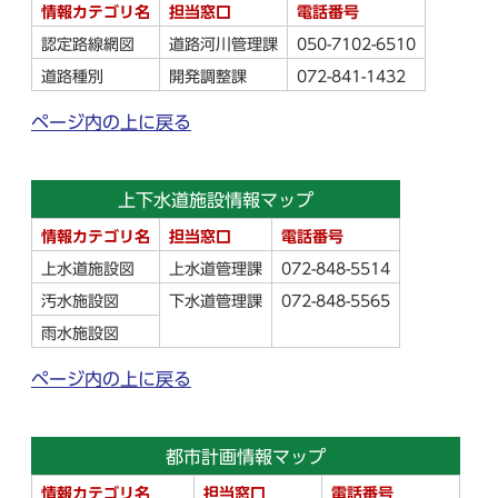
情報カテゴリ名
担当窓口
電話番号
認定路線網図
道路河川管理課
050-7102-6510
道路種別
開発調整課
072-841-1432
ページ内の上に戻る
上下水道施設情報マップ
情報カテゴリ名
担当窓口
電話番号
上水道施設図
上水道管理課
072-848-5514
汚水施設図
下水道管理課
072-848-5565
雨水施設図
ページ内の上に戻る
都市計画情報マップ
情報カテゴリ名
担当窓口
電話番号