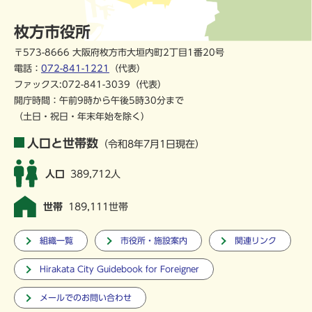
枚方市役所
〒573-8666 大阪府枚方市大垣内町2丁目1番20号
電話：
072-841-1221
（代表）
ファックス:072-841-3039（代表）
開庁時間：午前9時から午後5時30分まで
（土日・祝日・年末年始を除く）
人口と世帯数
（令和8年7月1日現在）
人口
389,712人
世帯
189,111世帯
組織一覧
市役所・施設案内
関連リンク
Hirakata City Guidebook for Foreigner
メールでのお問い合わせ