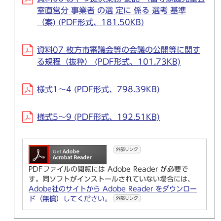
室直営分 事業者 の選 定に 係る 選考 基準
（案) (PDF形式、181.50KB)
資料07 枚方市審議会等の会議の公開等に関す
る規程（抜粋） (PDF形式、101.73KB)
様式1～4 (PDF形式、798.39KB)
様式5～9 (PDF形式、192.51KB)
外部リンク
PDFファイルの閲覧には Adobe Reader が必要で
す。同ソフトがインストールされていない場合には、
Adobe社のサイトから Adobe Reader をダウンロー
ド（無償）してください。
外部リンク