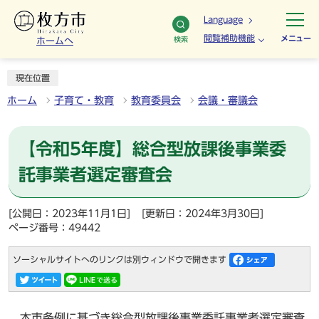
Language
閲覧補助機能
メニュー
検索
ホームへ
現在位置
ホーム
子育て・教育
教育委員会
会議・審議会
【令和5年度】総合型放課後事業委
託事業者選定審査会
[公開日：2023年11月1日]
[更新日：2024年3月30日]
ページ番号：49442
ソーシャルサイトへのリンクは別ウィンドウで開きます
本市条例に基づき総合型放課後事業委託事業者選定審査