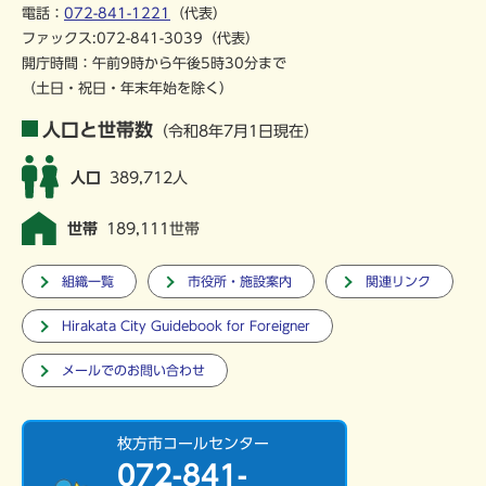
電話：
072-841-1221
（代表）
ファックス:072-841-3039（代表）
開庁時間：午前9時から午後5時30分まで
（土日・祝日・年末年始を除く）
人口と世帯数
（令和8年7月1日現在）
人口
389,712人
世帯
189,111世帯
組織一覧
市役所・施設案内
関連リンク
Hirakata City Guidebook for Foreigner
メールでのお問い合わせ
枚方市コールセンター
072-841-