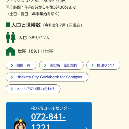
ファックス:072-841-3039（代表）
開庁時間：午前9時から午後5時30分まで
（土日・祝日・年末年始を除く）
人口と世帯数
（令和8年7月1日現在）
人口
389,712人
世帯
189,111世帯
組織一覧
市役所・施設案内
関連リンク
Hirakata City Guidebook for Foreigner
メールでのお問い合わせ
枚方市コールセンター
072-841-
1221