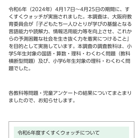
令和6年（2024年）4月17日～4月25日の期間に、す
くすくウォッチが実施されました。本調査は、大阪府教
育委員会が「子どもたち一人ひとりが学びの基盤となる
言語能力や読解力、情報活用能力等を向上させ、これか
らの予測困難な社会を生き抜く力を着実につけること」
を目的として実施しています。本調査の調査教科は、小
学5年生対象の国語・算数・理科・わくわく問題（教科
横断型問題）及び、小学6年生対象の理科・わくわく問
題でした。
各教科等問題・児童アンケートの結果についてまとまり
ましたので、お知らせします。
令和6年度すくすくウォッチについて