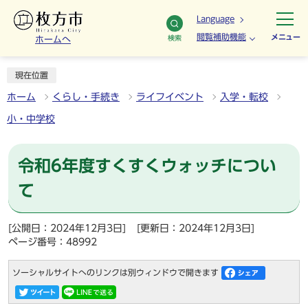
Language
閲覧補助機能
メニュー
検索
ホームへ
現在位置
ホーム
くらし・手続き
ライフイベント
入学・転校
小・中学校
令和6年度すくすくウォッチについ
て
[公開日：2024年12月3日]
[更新日：2024年12月3日]
ページ番号：48992
ソーシャルサイトへのリンクは別ウィンドウで開きます