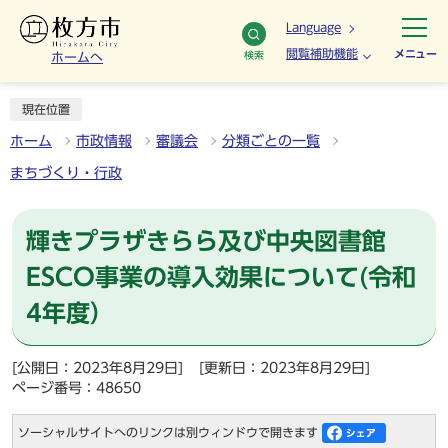
Language
閲覧補助機能
メニュー
検索
ホームへ
現在位置
ホーム
市政情報
審議会
分類ごとの一覧
まちづくり・行政
輝きプラザきらら及び中央図書館
ESCO事業の導入効果について(令和
4年度）
[公開日：2023年8月29日]
[更新日：2023年8月29日]
ページ番号：48650
ソーシャルサイトへのリンクは別ウィンドウで開きます