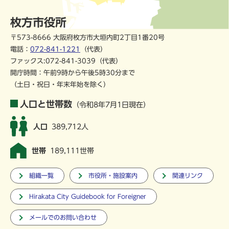
枚方市役所
〒573-8666 大阪府枚方市大垣内町2丁目1番20号
電話：
072-841-1221
（代表）
ファックス:072-841-3039（代表）
開庁時間：午前9時から午後5時30分まで
（土日・祝日・年末年始を除く）
人口と世帯数
（令和8年7月1日現在）
人口
389,712人
世帯
189,111世帯
組織一覧
市役所・施設案内
関連リンク
Hirakata City Guidebook for Foreigner
メールでのお問い合わせ