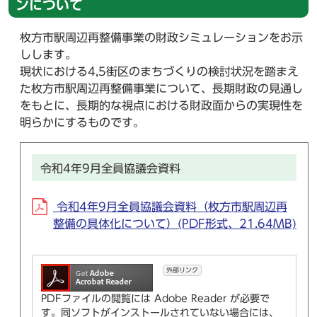
ンについて
枚方市駅周辺再整備事業の財政シミュレーションをお示
しします。
現状における4,5街区のまちづくりの検討状況を踏まえ
た枚方市駅周辺再整備事業について、長期財政の見通し
をもとに、長期的な視点における財政面からの実現性を
明らかにするものです。
令和4年9月全員協議会資料
令和4年9月全員協議会資料（枚方市駅周辺再
整備の具体化について）(PDF形式、21.64MB)
外部リンク
PDFファイルの閲覧には Adobe Reader が必要で
す。同ソフトがインストールされていない場合には、