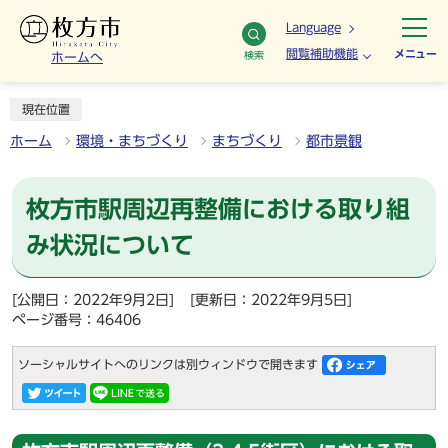
Language
閲覧補助機能
メニュー
検索
ホームへ
現在位置
ホーム
環境・まちづくり
まちづくり
都市景観
枚方市駅周辺再整備における取り組
み状況について
[公開日：2022年9月2日]
[更新日：2022年9月5日]
ページ番号：46406
ソーシャルサイトへのリンクは別ウィンドウで開きます