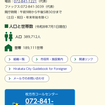
電話：
072-841-1221
（代表）
ファックス:072-841-3039（代表）
開庁時間：午前9時から午後5時30分まで
（土日・祝日・年末年始を除く）
人口と世帯数
（令和8年7月1日現在）
人口
389,712人
世帯
189,111世帯
組織一覧
市役所・施設案内
関連リンク
Hirakata City Guidebook for Foreigner
メールでのお問い合わせ
枚方市コールセンター
072-841-