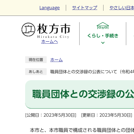
Language
サイトマップ
やさしい日
くらし・手続き
ホームへ
ホーム
現在位置
職員団体との交渉録の公表について（令和4
あしあと
職員団体との交渉録の公
[公開日：2023年5月30日]
[更新日：2023年5月30日]
本市と、本市職員で構成される職員団体との団