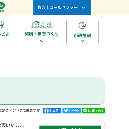
枚方市コールセンター
検索
環境・まちづくり
しごと
市政情報
）
は別ウィンドウで開きます
公表いたしま