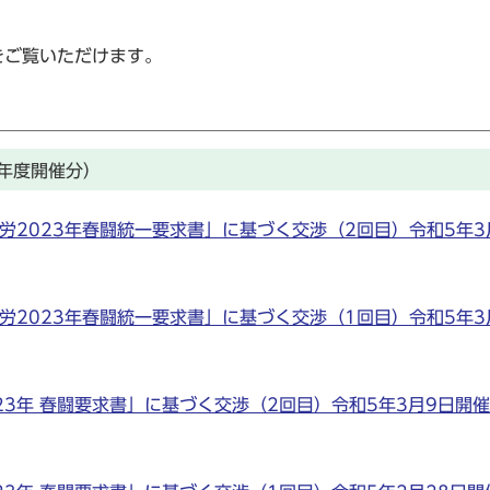
をご覧いただけます。
年度開催分）
労2023年春闘統一要求書」に基づく交渉（2回目）令和5年3
労2023年春闘統一要求書」に基づく交渉（1回目）令和5年3
3年 春闘要求書」に基づく交渉（2回目）令和5年3月9日開催(