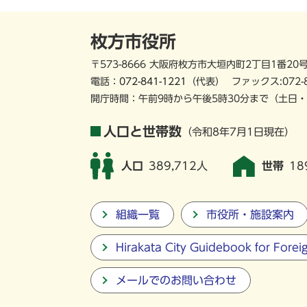
枚方市役所
〒573-8666 大阪府枚方市大垣内町2丁目1番20
電話：
072-841-1221
（代表）
ファックス:072-
開庁時間：午前9時から午後5時30分まで
（土日・
人口と世帯数
（令和8年7月1日現在）
人口
389,712人
世帯
18
組織一覧
市役所・施設案内
Hirakata City Guidebook for Forei
メールでのお問い合わせ