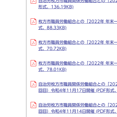
自治労枚方市職員関係労働組合との「202
形式、136.19KB)
枚方市職員労働組合との「2022年 年末一
式、88.33KB)
枚方市職員労働組合との「2022年 年末一
式、70.72KB)
枚方市職員労働組合との「2022年 年末
式、78.01KB)
自治労枚方市職員関係労働組合との「20
回目）令和4年11月17日開催 (PDF形式、8
自治労枚方市職員関係労働組合との「20
回目）令和4年11月14日開催 (PDF形式、8