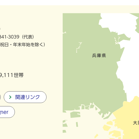
号
841-3039（代表）
祝日・年末年始を除く）
9,111世帯
関連リンク
gner