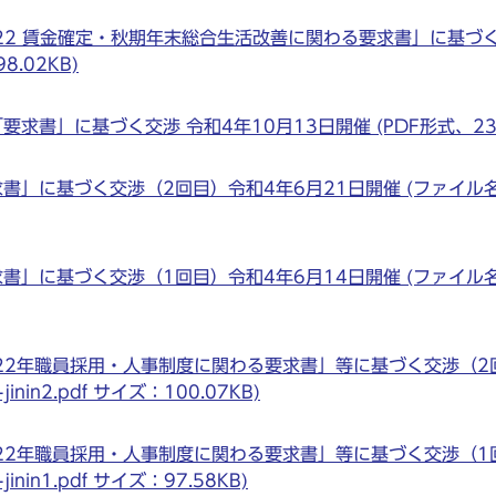
22 賃金確定・秋期年末総合生活改善に関わる要求書」に基づ
.02KB)
書」に基づく交渉 令和4年10月13日開催 (PDF形式、235.
書」に基づく交渉（2回目）令和4年6月21日開催 (ファイル
書」に基づく交渉（1回目）令和4年6月14日開催 (ファイル
22年職員採用・人事制度に関わる要求書」等に基づく交渉（2
nin2.pdf サイズ：100.07KB)
22年職員採用・人事制度に関わる要求書」等に基づく交渉（1
nin1.pdf サイズ：97.58KB)