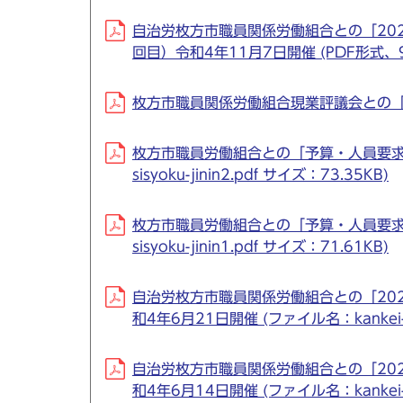
自治労枚方市職員関係労働組合との「20
回目）令和4年11月7日開催 (PDF形式、98
枚方市職員関係労働組合現業評議会との「要求
枚方市職員労働組合との「予算・人員要求
sisyoku-jinin2.pdf サイズ：73.35KB)
枚方市職員労働組合との「予算・人員要求
sisyoku-jinin1.pdf サイズ：71.61KB)
自治労枚方市職員関係労働組合との「20
和4年6月21日開催 (ファイル名：kankei-ji
自治労枚方市職員関係労働組合との「20
和4年6月14日開催 (ファイル名：kankei-ji