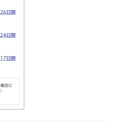
26日開
24日開
17日開
い場合に
ク