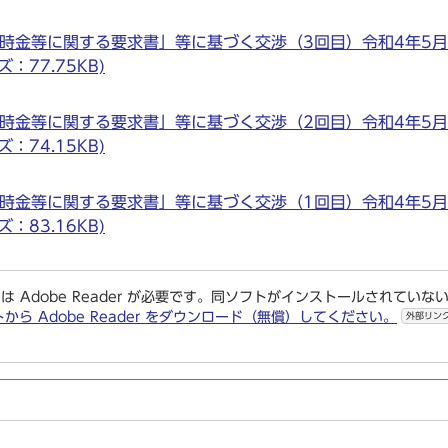
一時金等に関する要求書」等に基づく交渉（3回目）令和4年5月
イズ：77.75KB)
一時金等に関する要求書」等に基づく交渉（2回目）令和4年5月
イズ：74.15KB)
一時金等に関する要求書」等に基づく交渉（1回目）令和4年5月
イズ：83.16KB)
は Adobe Reader が必要です。同ソフトがインストールされていな
トから Adobe Reader をダウンロード（無償）してください。
外部リン