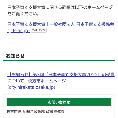
日本子育て支援大賞に関する詳細は以下のホームページ
をご覧ください。
日本子育て支援大賞｜一般社団法人 日本子育て支援協会
(jcfs-ac.jp)
外部リンク
お知らせ
【お知らせ】第3回「日本子育て支援大賞2022」の受賞
について | 枚方市ホームページ
(city.hirakata.osaka.jp)
お問い合わせ
枚方市役所 総合政策部 政策推進課