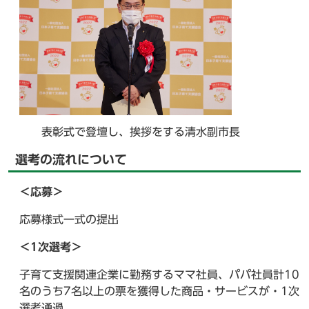
表彰式で登壇し、挨拶をする清水副市長
選考の流れについて
＜応募＞
応募様式一式の提出
＜1次選考＞
子育て支援関連企業に勤務するママ社員、パパ社員計10
名のうち7名以上の票を獲得した商品・サービスが・1次
選考通過