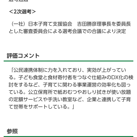
＜2次選考＞
（一社）日本子育て支援協会 吉田勝彦理事長を委員長
とした審査委員会による選考会議での合議により決定
評価コメント
「公民連携体制に力を入れており、実効が上がってい
る。子ども食堂と食材寄付者をつなぐ仕組みのDX化の検
討をするなど、子育てに関わる事業運営の効率化も図っ
ている。公立保育所で紙おむつやおしり拭きが使い放題
の定額サービスや手洗い教室など、企業と連携して子育
て世帯をサポートしている。」
参照