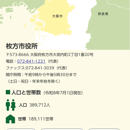
枚方市役所
〒573-8666 大阪府枚方市大垣内町2丁目1番20号
電話：
072-841-1221
（代表）
ファックス:072-841-3039（代表）
開庁時間：午前9時から午後5時30分まで
（土日・祝日・年末年始を除く）
人口と世帯数
（令和8年7月1日現在）
人口
389,712人
世帯
189,111世帯