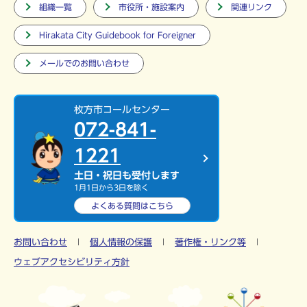
組織一覧
市役所・施設案内
関連リンク
Hirakata City Guidebook for Foreigner
メールでのお問い合わせ
枚方市コールセンター
072-841-
1221
土日・祝日も受付します
1月1日から3日を除く
よくある質問は
こちら
お問い合わせ
個人情報の保護
著作権・リンク等
ウェブアクセシビリティ方針