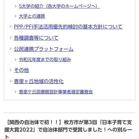
5大学の紹介（各大学のホームページへ）
大学との連携
PPP/PFI手法活用優先的検討の基本方針について
各種調査等について
公民連携プラットフォーム
令和元年度までの取り組み
その他
香里ヶ丘地域の活性化
香里ケ丘図書館設計事業者選定審査会
【関西の自治体で初！！】枚方市が第3回「日本子育て支
援大賞2022」で自治体部門で受賞しました！への別ルー
ト