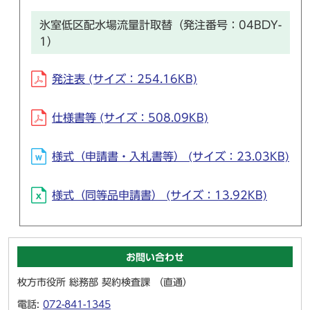
氷室低区配水場流量計取替（発注番号：04BDY-
1）
発注表 (サイズ：254.16KB)
仕様書等 (サイズ：508.09KB)
様式（申請書・入札書等） (サイズ：23.03KB)
様式（同等品申請書） (サイズ：13.92KB)
お問い合わせ
枚方市役所 総務部 契約検査課 （直通）
電話:
072-841-1345