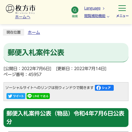
Language
閲覧補助機能
メニュー
検索
ホームへ
ホーム
現在位置
郵便入札案件公表
[公開日：2022年7月6日]
[更新日：2022年7月14日]
ページ番号：45957
ソーシャルサイトへのリンクは別ウィンドウで開きます
郵便入札案件公表（物品）令和4年7月6日公表
分