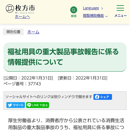
Language
閲覧補助機能
メニュー
検索
ホームへ
ホーム
現在位置
福祉用具の重大製品事故報告に係る
情報提供について
[公開日：2022年1月31日]
[更新日：2022年1月31日]
ページ番号：37743
ソーシャルサイトへのリンクは別ウィンドウで開きます
厚生労働省より、消費者庁から公表されている消費生活
用製品の重大製品事故のうち、福祉用具に係る事故につ