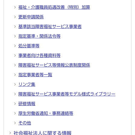
福祉・介護職員処遇改善（特別）加算
更新申請関係
基準該当障害福祉サービス事業者
指定基準・関係法令等
処分基準等
事業者向け各種資料等
障害福祉サービス等情報公表制度関係
指定事業者等一覧
リンク集
障害福祉サービス事業者等モデル様式ライブラリー
研修情報
厚生労働省通知・事務連絡等
その他
社会福祉法人に関する情報