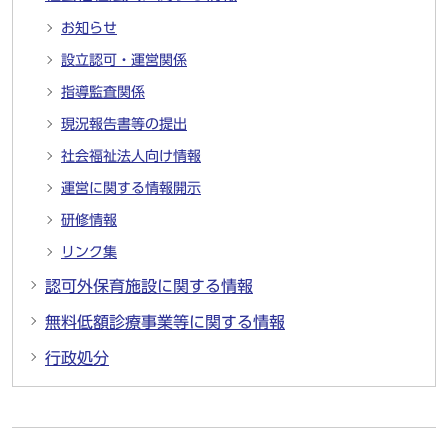
お知らせ
設立認可・運営関係
指導監査関係
現況報告書等の提出
社会福祉法人向け情報
運営に関する情報開示
研修情報
リンク集
認可外保育施設に関する情報
無料低額診療事業等に関する情報
行政処分