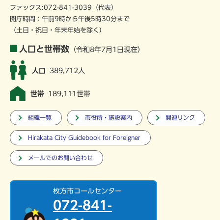
ファックス:072-841-3039（代表）
開庁時間：午前9時から午後5時30分まで
（土日・祝日・年末年始を除く）
人口と世帯数
（令和8年7月1日現在）
人口
389,712人
世帯
189,111世帯
組織一覧
市役所・施設案内
関連リンク
Hirakata City Guidebook for Foreigner
メールでのお問い合わせ
枚方市コールセンター
072-841-