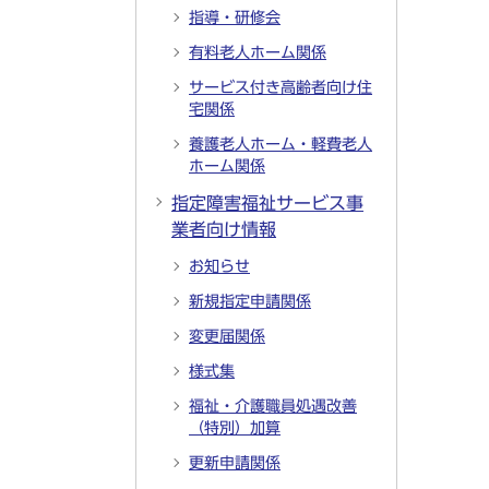
指導・研修会
有料老人ホーム関係
サービス付き高齢者向け住
宅関係
養護老人ホーム・軽費老人
ホーム関係
指定障害福祉サービス事
業者向け情報
お知らせ
新規指定申請関係
変更届関係
様式集
福祉・介護職員処遇改善
（特別）加算
更新申請関係