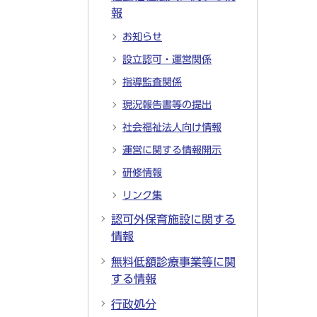
報
お知らせ
設立認可・運営関係
指導監査関係
現況報告書等の提出
社会福祉法人向け情報
運営に関する情報開示
研修情報
リンク集
認可外保育施設に関する
情報
無料低額診療事業等に関
する情報
行政処分