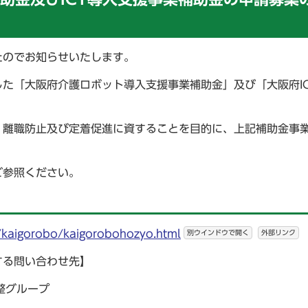
たのでお知らせいたします。
た「大阪府介護ロボット導入支援事業補助金」及び「大阪府IC
、離職防止及び定着促進に資することを目的に、上記補助金事
ご参照ください。
u/kaigorobo/kaigorobohozyo.html
別ウインドウで開く
外部リンク
する問い合わせ先】
整グループ