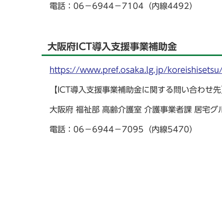
電話：06－6944－7104（内線4492）
大阪府ICT導入支援事業補助金
https://www.pref.osaka.lg.jp/koreishisetsu
【ICT導入支援事業補助金に関する問い合わせ先
大阪府 福祉部 高齢介護室 介護事業者課 居宅グ
電話：06－6944－7095（内線5470）