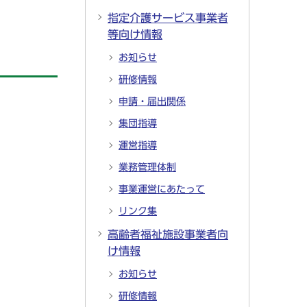
指定介護サービス事業者
等向け情報
お知らせ
研修情報
申請・届出関係
集団指導
運営指導
業務管理体制
事業運営にあたって
リンク集
高齢者福祉施設事業者向
け情報
お知らせ
研修情報