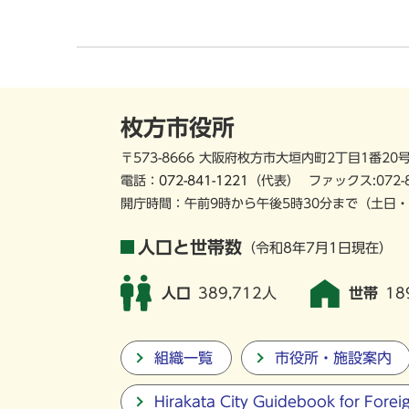
枚方市役所
〒573-8666 大阪府枚方市大垣内町2丁目1番20
電話：
072-841-1221
（代表）
ファックス:072-
開庁時間：午前9時から午後5時30分まで
（土日・
人口と世帯数
（令和8年7月1日現在）
人口
389,712人
世帯
18
組織一覧
市役所・施設案内
Hirakata City Guidebook for Forei