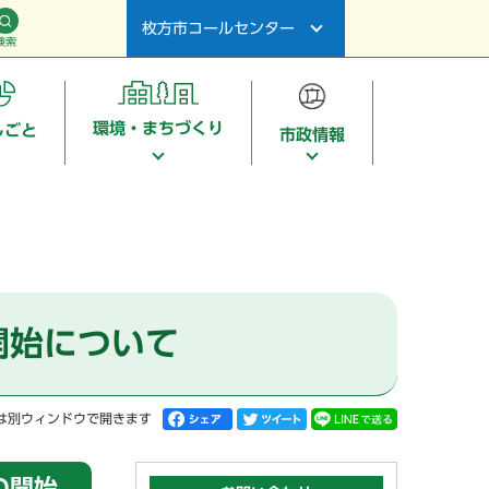
枚方市コールセンター
検索
環境・まちづくり
しごと
市政情報
開始について
は別ウィンドウで開きます
の開始