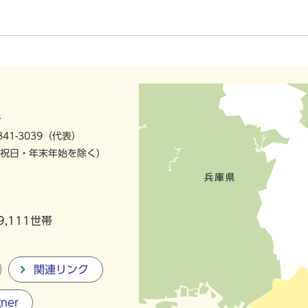
号
841-3039（代表）
祝日・年末年始を除く）
9,111世帯
関連リンク
gner