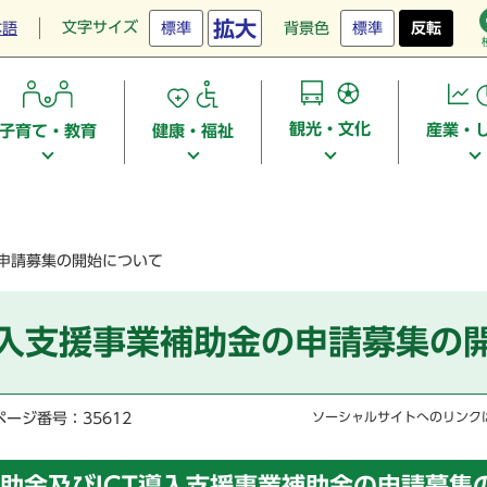
拡大
文字サイズ
本語
標準
背景色
標準
反転
観光・文化
産業・
子育て・教育
健康・福祉
の申請募集の開始について
導入支援事業補助金の申請募集の
ページ番号：35612
ソーシャルサイトへのリンク
助金及びICT導入支援事業補助金の申請募集