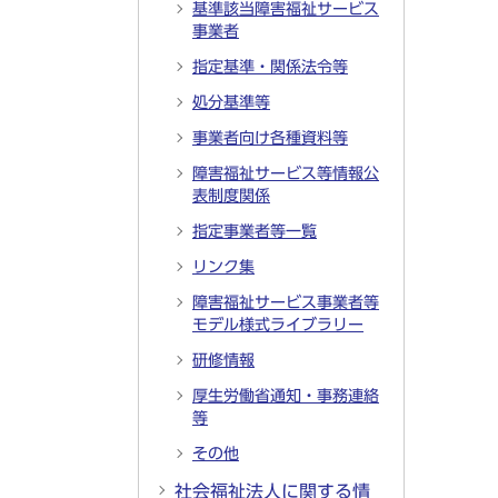
基準該当障害福祉サービス
事業者
指定基準・関係法令等
処分基準等
事業者向け各種資料等
障害福祉サービス等情報公
表制度関係
指定事業者等一覧
リンク集
障害福祉サービス事業者等
モデル様式ライブラリー
研修情報
厚生労働省通知・事務連絡
等
その他
社会福祉法人に関する情