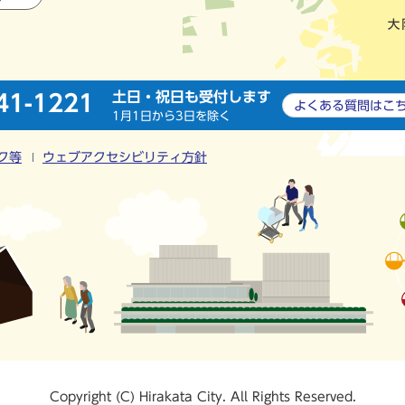
土日・祝日も受付します
41-1221
よくある質問は
こ
1月1日から3日を除く
ク等
ウェブアクセシビリティ方針
Copyright (C) Hirakata City. All Rights Reserved.