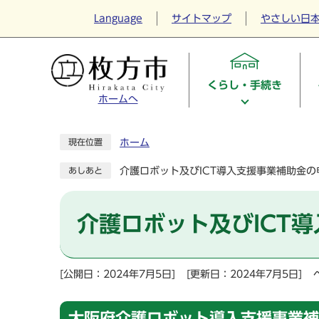
Language
サイトマップ
やさしい日
くらし・手続き
ホームへ
ホーム
現在位置
介護ロボット及びICT導入支援事業補助金
あしあと
介護ロボット及びICT
[公開日：2024年7月5日]
[更新日：2024年7月5日]
大阪府介護ロボット導入支援事業補