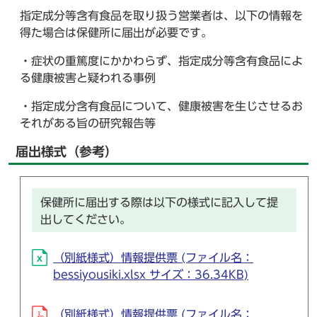
指定成分等含有食品を取り扱う営業者は、以下の情報を
得た場合は保健所に届出が必要です。
・症状の重篤度にかかわらず、指定成分等含有食品によ
る健康被害と疑われる事例
・指定成分含有食品について、健康被害を生じさせるお
それがある旨の研究報告等
届出様式（参考）
保健所に届出する際は以下の様式に記入して提
出してください。
（別紙様式）情報提供票 (ファイル名：
bessiyousiki.xlsx サイズ：36.34KB)
（別紙様式）情報提供票 (ファイル名：