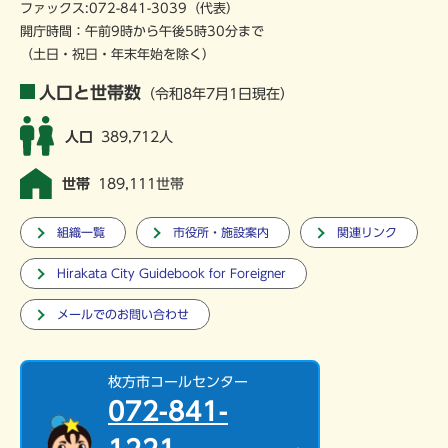
ファックス:072-841-3039（代表）
開庁時間：午前9時から午後5時30分まで
（土日・祝日・年末年始を除く）
人口と世帯数
（令和8年7月1日現在）
人口
389,712人
世帯
189,111世帯
組織一覧
市役所・施設案内
関連リンク
Hirakata City Guidebook for Foreigner
メールでのお問い合わせ
枚方市コールセンター
072-841-