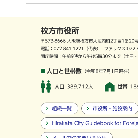
枚方市役所
〒573-8666 大阪府枚方市大垣内町2丁目1番20
電話：
072-841-1221
（代表）
ファックス:072-
開庁時間：午前9時から午後5時30分まで
（土日・
人口と世帯数
（令和8年7月1日現在）
人口
389,712人
世帯
18
組織一覧
市役所・施設案内
Hirakata City Guidebook for Forei