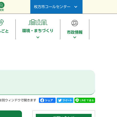
枚方市コールセンター
検索
環境・まちづくり
しごと
市政情報
は別ウィンドウで開きます