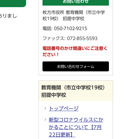
お問い合わせ
枚方市役所 教育機関（市立中学
ありまし
校19校） 招提中学校
電話:
050-7102-9215
ファックス: 072-855-5593
電話番号のかけ間違いにご注意く
ださい！
お問い合わせフォーム
教育機関（市立中学校19校）
招提中学校
トップページ
新型コロナウイルスにか
かることについて【7月
22日更新】