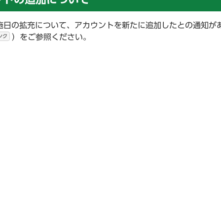
実施日の拡充について、アカウントを新たに追加したとの通知が
）をご参照ください。
ンク