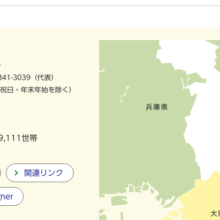
号
841-3039（代表）
祝日・年末年始を除く）
9,111世帯
関連リンク
gner