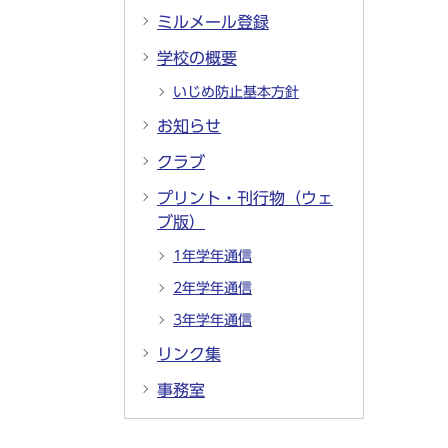
ミルメール登録
学校の概要
いじめ防止基本方針
お知らせ
クラブ
プリント・刊行物（ウェ
ブ版）
1年学年通信
2年学年通信
3年学年通信
リンク集
事務室