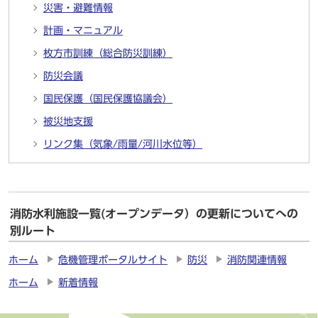
災害・避難情報
計画・マニュアル
枚方市訓練（総合防災訓練）
防災会議
国民保護（国民保護協議会）
被災地支援
リンク集（気象/雨量/河川水位等）
消防水利施設一覧(オープンデータ）の更新についてへの
別ルート
ホーム
危機管理ポータルサイト
防災
消防関連情報
ホーム
新着情報