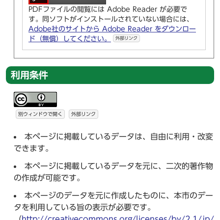
PDFファイルの閲覧には Adobe Reader が必要で
す。同ソフトがインストールされていない場合には、
Adobe社のサイトから Adobe Reader をダウンロー
ド（無償）してください。
外部リンク
利用条件
別ウィンドウで開く
外部リンク
本ページに掲載しているデータは、自由に利用・改変
できます。
本ページに掲載しているデータを元に、二次的著作物
の作成が可能です。
本ページのデータを元に作成したものに、本市のデー
タを利用している旨の表示が必要です。
（
http://creativecommons.org/licenses/by/2.1/jp/