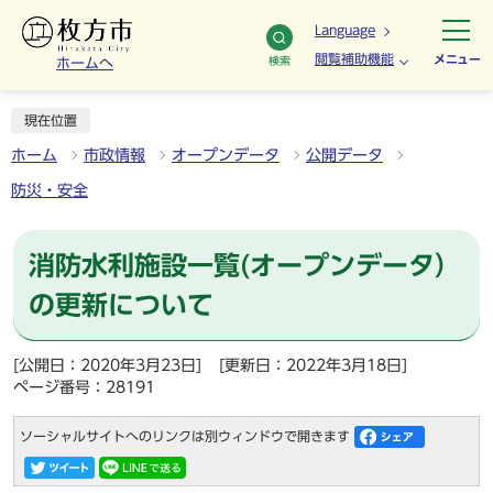
Language
閲覧補助機能
メニュー
検索
ホームへ
現在位置
ホーム
市政情報
オープンデータ
公開データ
防災・安全
消防水利施設一覧(オープンデータ）
の更新について
[公開日：2020年3月23日]
[更新日：2022年3月18日]
ページ番号：28191
ソーシャルサイトへのリンクは別ウィンドウで開きます