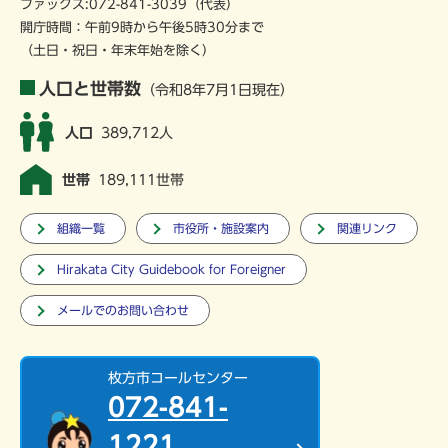
ファックス:072-841-3039（代表）
開庁時間：午前9時から午後5時30分まで
（土日・祝日・年末年始を除く）
人口と世帯数
（令和8年7月1日現在）
人口
389,712人
世帯
189,111世帯
組織一覧
市役所・施設案内
関連リンク
Hirakata City Guidebook for Foreigner
メールでのお問い合わせ
枚方市コールセンター
072-841-
1221