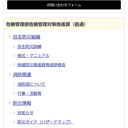
お問い合わせフォーム
危機管理部危機管理対策推進課（直通）
自主防災組織
自主防災訓練
様式・マニュアル
地域防災推進員育成研修会
消防関連
消防団について
行事・活動等
防災情報
お知らせ
防災ガイド（ハザードマップ）