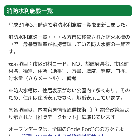
消防水利施設一覧
平成31年3月時点で消防水利施設一覧を更新しました。
消防水利施設一覧・・・枚方市に移管された防火水槽の
中で、危機管理室が維持管理している防火水槽の一覧で
す。
表示項目：市区町村コード、NO、都道府県名、市区町
村名、種別、住所（地番）、方書、緯度、経度、口径、
貯水量（立方メートル）、備考
※防火水槽は、住居表示がない公園内に多くあり、その
ため、住所は住所表示でなく、地番表示しています。
※各項目は、内閣官房情報通信技術（IT）総合政策室よ
り示された「推奨データセット」に準じています。
オープンデータは、全国のCode For〇〇の方々によ