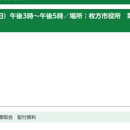
火曜日）午後3時～午後5時／場所：枚方市役所 
聴取会 配付資料