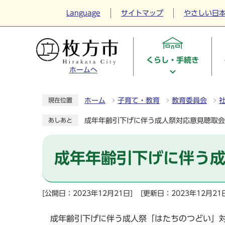
Language
サイトマップ
やさしい日
くらし・手続き
ホームへ
ホーム
子育て・教育
教育委員会
現在位置
成年年齢引下げに伴う成人祭対応意見聴取会
あしあと
成年年齢引下げに伴う
[公開日：2023年12月21日]
[更新日：2023年12月21
成年齢引下げに伴う成人祭「はたちのつどい」