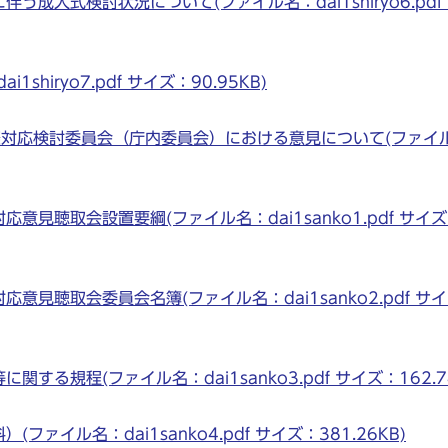
成人式検討状況について(ファイル名：dai1shiryo6.pdf
hiryo7.pdf サイズ：90.95KB)
祭対応検討委員会（庁内委員会）における意見について(ファイ
見聴取会設置要綱(ファイル名：dai1sanko1.pdf サイ
意見聴取会委員会名簿(ファイル名：dai1sanko2.pdf サ
る規程(ファイル名：dai1sanko3.pdf サイズ：162.74
ァイル名：dai1sanko4.pdf サイズ：381.26KB)