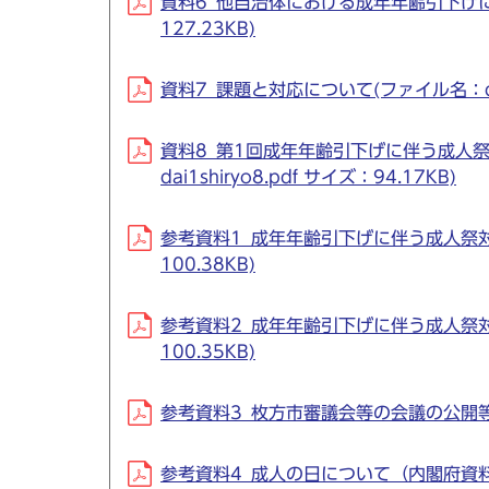
資料6_他自治体における成年年齢引下げに伴う
127.23KB)
資料7_課題と対応について(ファイル名：dai1s
資料8_第1回成年年齢引下げに伴う成人
dai1shiryo8.pdf サイズ：94.17KB)
参考資料1_成年年齢引下げに伴う成人祭対応意
100.38KB)
参考資料2_成年年齢引下げに伴う成人祭対応
100.35KB)
参考資料3_枚方市審議会等の会議の公開等に関す
参考資料4_成人の日について（内閣府資料）(フ