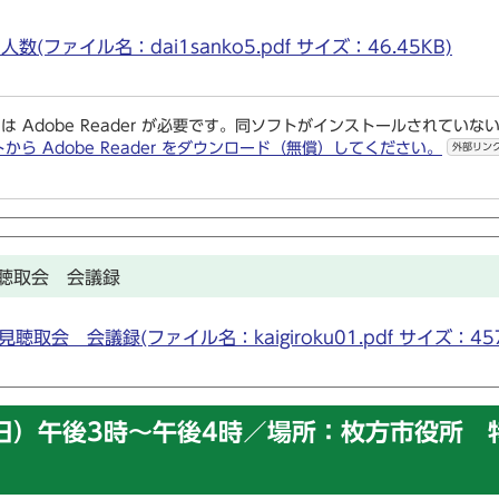
ファイル名：dai1sanko5.pdf サイズ：46.45KB)
は Adobe Reader が必要です。同ソフトがインストールされていな
トから Adobe Reader をダウンロード（無償）してください。
外部リン
聴取会 会議録
 会議録(ファイル名：kaigiroku01.pdf サイズ：457.
火曜日）午後3時～午後4時／場所：枚方市役所 