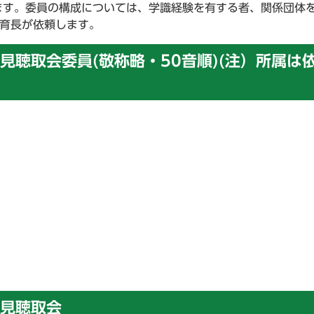
ます。委員の構成については、学識経験を有する者、関係団体
教育長が依頼します。
見聴取会委員(敬称略・50音順)(注）所属は
見聴取会