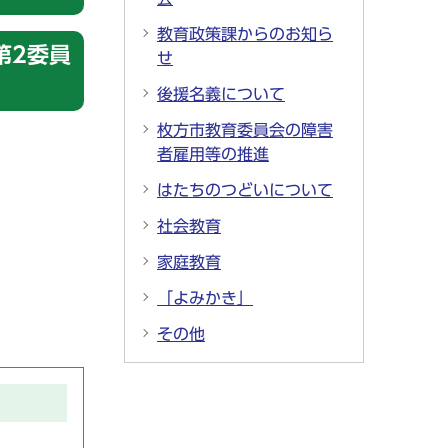
教育政策課からのお知ら
第2委員
せ
後援名義について
枚方市教育委員会の障害
者雇用等の推進
はたちのつどいについて
社会教育
家庭教育
「よみかき」
その他