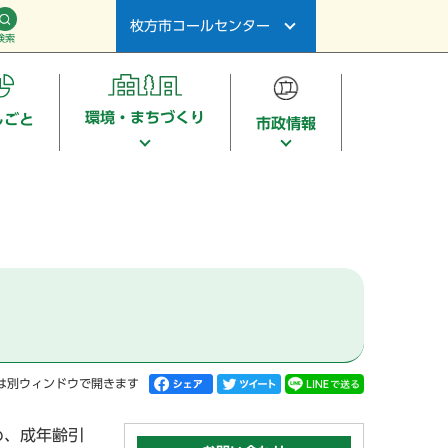
枚方市コールセンター
検索
環境・まちづくり
しごと
市政情報
は別ウィンドウで開きます
め、成年齢引