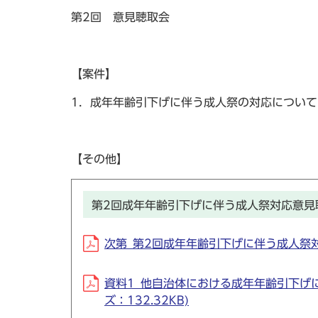
第2回 意見聴取会
【案件】
1．成年年齢引下げに伴う成人祭の対応について
【その他】
第2回成年年齢引下げに伴う成人祭対応意見
次第_第2回成年年齢引下げに伴う成人祭対応意見
資料1_他自治体における成年年齢引下げに伴う
ズ：132.32KB)