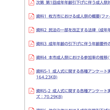
次第_第1回成年年齢引下げに伴う成人祭対応意見
資料1_枚方市における成人祭の概要(ファイル名：
資料2_民法の一部を改正する法律（成年年齢関係
資料3_成年年齢の引下げに伴う年齢要件の変更に
資料4_本市成人祭における参加率の推移(ファイル
資料5-1_成人式に関する各種アンケート実施
164.23KB)
資料5-2_成人式に関する各種アンケート実施
ズ：70.29KB)