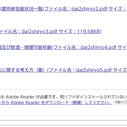
参加者状況一覧(ファイル名：dai2shiryo2.pdf サイズ：
：dai2shiryo3.pdf サイズ：119.58KB)
飲酒・喫煙可能年齢(ファイル名：dai2shiryo4.pdf サ
する考え方（案）(ファイル名：dai2shiryo5.pdf サイ
は Adobe Reader が必要です。同ソフトがインストールされていな
トから Adobe Reader をダウンロード（無償）してください。
外部リン