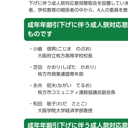
下げに伴う成人祭対応意見聴取会を設置してい
者、学校教育の関係者の中から、4人の委員を
成年年齢引下げに伴う成人祭対応意
ものです
・小嶋 信男(こじま のぶお)
大阪府立枚方高等学校校長
・芝田 かおり(しばた かおり)
枚方市商業連盟青年部
・永井 昭夫(ながい てるお)
枚方市コミュニティ連絡協議会副会長
・和田 聡子(わだ さとこ)
大阪学院大学経済学部教授
成年年齢引下げに伴う成人祭対応意