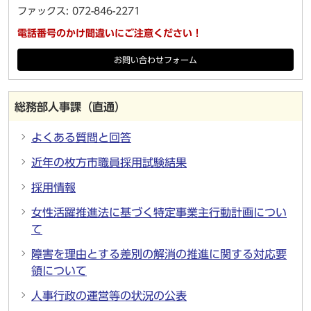
ファックス: 072-846-2271
電話番号のかけ間違いにご注意ください！
お問い合わせフォーム
総務部人事課（直通）
よくある質問と回答
近年の枚方市職員採用試験結果
採用情報
女性活躍推進法に基づく特定事業主行動計画につい
て
障害を理由とする差別の解消の推進に関する対応要
領について
人事行政の運営等の状況の公表