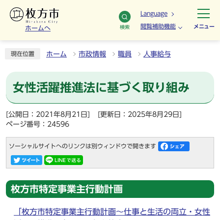
Language
閲覧補助機能
メニュー
検索
ホームへ
ホーム
市政情報
職員
人事給与
現在位置
女性活躍推進法に基づく取り組み
[公開日：2021年8月21日]
[更新日：2025年8月29日]
ページ番号：24596
ソーシャルサイトへのリンクは別ウィンドウで開きます
枚方市特定事業主行動計画
「枚方市特定事業主行動計画～仕事と生活の両立・女性