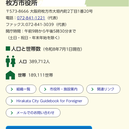
枚方市役所
〒573-8666 大阪府枚方市大垣内町2丁目1番20号
電話：
072-841-1221
（代表）
ファックス:072-841-3039（代表）
開庁時間：午前9時から午後5時30分まで
（土日・祝日・年末年始を除く）
人口と世帯数
（令和8年7月1日現在）
人口
389,712人
世帯
189,111世帯
組織一覧
市役所・施設案内
関連リンク
Hirakata City Guidebook for Foreigner
メールでのお問い合わせ