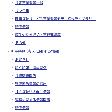
指定事業者等一覧
リンク集
障害福祉サービス事業者等モデル様式ライブラリー
研修情報
厚生労働省通知・事務連絡等
その他
社会福祉法人に関する情報
お知らせ
設立認可・運営関係
指導監査関係
現況報告書等の提出
社会福祉法人向け情報
運営に関する情報開示
研修情報