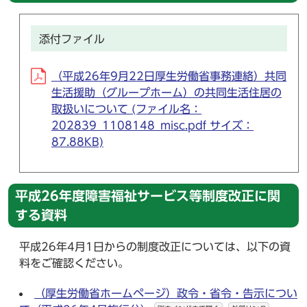
添付ファイル
（平成26年9月22日厚生労働省事務連絡）共同
生活援助（グループホーム）の共同生活住居の
取扱いについて (ファイル名：
202839_1108148_misc.pdf サイズ：
87.88KB)
平成26年度障害福祉サービス等制度改正に関
する資料
平成26年4月1日からの制度改正については、以下の資
料をご確認ください。
（厚生労働省ホームページ）政令・省令・告示につい