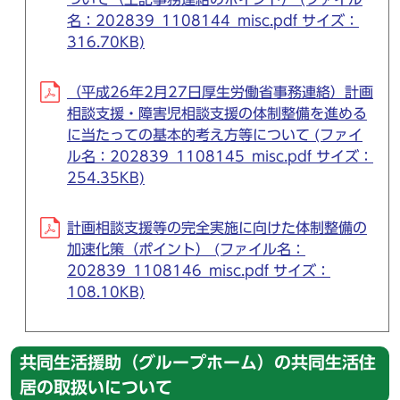
名：202839_1108144_misc.pdf サイズ：
316.70KB)
（平成26年2月27日厚生労働省事務連絡）計画
相談支援・障害児相談支援の体制整備を進める
に当たっての基本的考え方等について (ファイ
ル名：202839_1108145_misc.pdf サイズ：
254.35KB)
計画相談支援等の完全実施に向けた体制整備の
加速化策（ポイント） (ファイル名：
202839_1108146_misc.pdf サイズ：
108.10KB)
共同生活援助（グループホーム）の共同生活住
居の取扱いについて