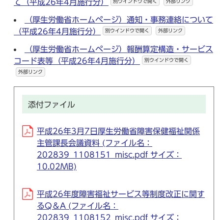
て（平成26年4月施行分）
別ウインドウで開く
外部リンク
（厚生労働省ホームページ）通知・事務連絡について
（平成26年4月施行分）
別ウインドウで開く
外部リンク
（厚生労働省ホームページ）報酬算定構造・サービス
コード表等（平成26年4月施行分）
別ウインドウで開く
外部リンク
添付ファイル
平成26年3月7日厚生労働省障害保健福祉関係
主管課長会議資料 (ファイル名：
202839_1108151_misc.pdf サイズ：
10.02MB)
平成26年度障害福祉サービス等制度改正に関す
るQ＆A (ファイル名：
202839_1108152_misc.pdf サイズ：