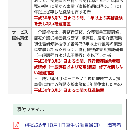
あって、視覚障害を有する身体障害者または障害
児の福祉に関する事業（直接処遇に限る。）に1
年以上従事した経験を有する者
平成30年3月31日までの間、1年以上の実務経験
を要しない経過措置
サービス
・介護福祉士、実務者研修、介護職員基礎研修、
提供責任
居宅介護従業者養成研修1級課程、居宅介護職員
者
初任者研修課程修了者等で3年以上介護等の業務
に従事した者であって、同行援護従業者養成研修
（一般課程および応用課程）を修了した者
平成30年3月31日までの間、同行援護従業者養
成研修（一般課程および応用課程）修了を要しな
い経過措置
・平成23年9月30日において現に地域生活支援
事業における移動支援事業に3年間従事したもの
平成30年3月31日までの間の経過措置
添付ファイル
（平成26年10月1日厚生労働省通知）「障害者