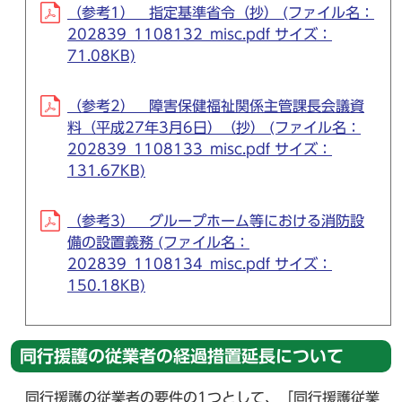
（参考1） 指定基準省令（抄） (ファイル名：
202839_1108132_misc.pdf サイズ：
71.08KB)
（参考2） 障害保健福祉関係主管課長会議資
料（平成27年3月6日）（抄） (ファイル名：
202839_1108133_misc.pdf サイズ：
131.67KB)
（参考3） グループホーム等における消防設
備の設置義務 (ファイル名：
202839_1108134_misc.pdf サイズ：
150.18KB)
同行援護の従業者の経過措置延長について
同行援護の従業者の要件の1つとして、「同行援護従業