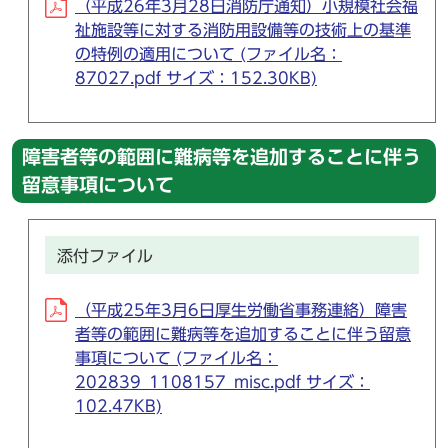
（平成26年3月28日消防庁通知）小規模社会福
祉施設等に対する消防用設備等の技術上の基準
の特例の適用について (ファイル名：
87027.pdf サイズ：152.30KB)
障害者等の範囲に難病等を追加することに伴う
留意事項について
添付ファイル
（平成25年3月6日厚生労働省事務連絡）障害
者等の範囲に難病等を追加することに伴う留意
事項について (ファイル名：
202839_1108157_misc.pdf サイズ：
102.47KB)