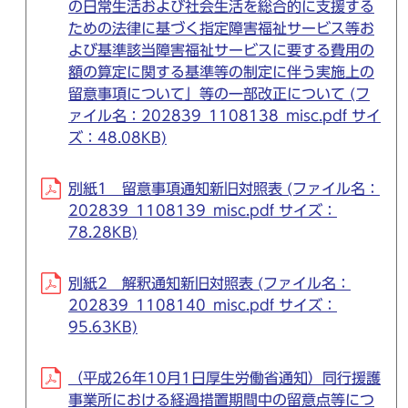
の日常生活および社会生活を総合的に支援する
ための法律に基づく指定障害福祉サービス等お
よび基準該当障害福祉サービスに要する費用の
額の算定に関する基準等の制定に伴う実施上の
留意事項について」等の一部改正について (フ
ァイル名：202839_1108138_misc.pdf サイ
ズ：48.08KB)
別紙1 留意事項通知新旧対照表 (ファイル名：
202839_1108139_misc.pdf サイズ：
78.28KB)
別紙2 解釈通知新旧対照表 (ファイル名：
202839_1108140_misc.pdf サイズ：
95.63KB)
（平成26年10月1日厚生労働省通知）同行援護
事業所における経過措置期間中の留意点等につ