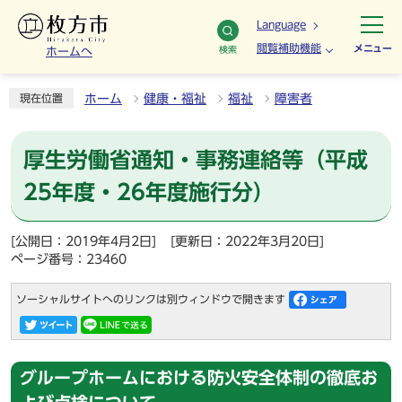
Language
閲覧補助機能
メニュー
検索
ホームへ
ホーム
健康・福祉
福祉
障害者
現在位置
厚生労働省通知・事務連絡等（平成
25年度・26年度施行分）
[公開日：2019年4月2日]
[更新日：2022年3月20日]
ページ番号：23460
ソーシャルサイトへのリンクは別ウィンドウで開きます
グループホームにおける防火安全体制の徹底お