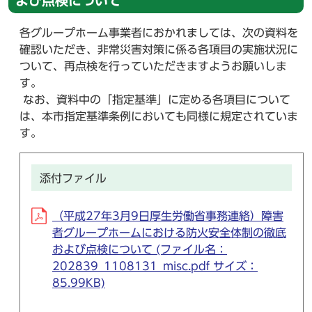
よび点検について
各グループホーム事業者におかれましては、次の資料を
確認いただき、非常災害対策に係る各項目の実施状況に
ついて、再点検を行っていただきますようお願いしま
す。
なお、資料中の「指定基準」に定める各項目について
は、本市指定基準条例においても同様に規定されていま
す。
添付ファイル
（平成27年3月9日厚生労働省事務連絡）障害
者グループホームにおける防火安全体制の徹底
および点検について (ファイル名：
202839_1108131_misc.pdf サイズ：
85.99KB)