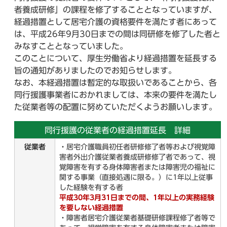
者養成研修」の課程を修了することとなっていますが、
経過措置として居宅介護の資格要件を満たす者にあって
は、平成26年9月30日までの間は同研修を修了した者と
みなすこととなっていました。
このことについて、厚生労働省より経過措置を延長する
旨の通知がありましたのでお知らせします。
なお、本経過措置は暫定的な取扱いであることから、各
同行援護事業者におかれましては、本来の要件を満たし
た従業者等の配置に努めていただくようお願いします。
同行援護の従業者の経過措置延長 詳細
従業者
・居宅介護職員初任者研修修了者等および視覚障
害者外出介護従業者養成研修修了者であって、視
覚障害を有する身体障害者または障害児の福祉に
関する事業（直接処遇に限る。）に1年以上従事
した経験を有する者
平成30年3月31日までの間、1年以上の実務経験
を要しない経過措置
・障害者居宅介護従業者基礎研修課程修了者等で