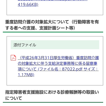
419.66KB)
重度訪問介護の対象拡大について（行動障害を有
する者への支援、支援計画シート等）
添付ファイル
（平成26年3月31日厚生労働省）重度訪問介護
の対象拡大に伴う支給決定事務等に係る留意事
項について (ファイル名：87022.pdf サイズ：
1.17MB)
指定障害者支援施設における診療報酬等の取扱い
について