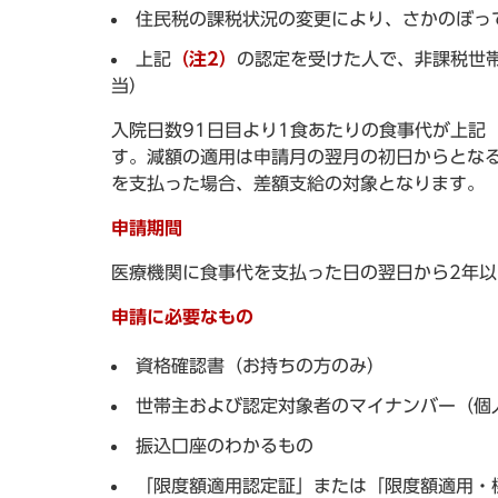
住民税の課税状況の変更により、さかのぼっ
上記
（注2）
の認定を受けた人で、非課税世帯
当）
入院日数91日目より1食あたりの食事代が上記
す。減額の適用は申請月の翌月の初日からとなる
を支払った場合、差額支給の対象となります。
申請期間
医療機関に食事代を支払った日の翌日から2年以
申請に必要なもの
資格確認書（お持ちの方のみ）
世帯主および認定対象者のマイナンバー（個
振込口座のわかるもの
「限度額適用認定証」または「限度額適用・