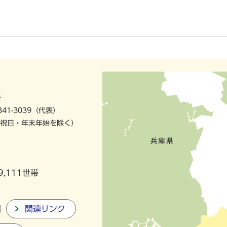
号
841-3039（代表）
祝日・年末年始を除く）
9,111世帯
関連リンク