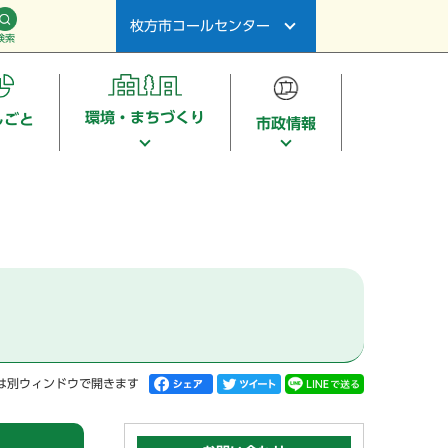
枚方市コールセンター
検索
環境・まちづくり
しごと
市政情報
は別ウィンドウで開きます