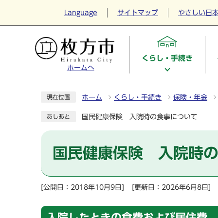
Language
サイトマップ
やさしい日
くらし・手続き
ホームへ
ホーム
くらし・手続き
保険・年金
現在位置
国民健康保険 入院時の食事について
あしあと
国民健康保険 入院時
[公開日：2018年10月9日]
[更新日：2026年6月8日]
入院したときの食費および居住費