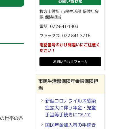
お問い合わせ
枚方市役所 市民生活部 保険年金
課 保険担当
電話:
072-841-1403
ファックス: 072-841-3716
電話番号のかけ間違いにご注意く
ださい！
お問い合わせフォーム
市民生活部保険年金課保険担
当
新型コロナウイルス感染
症拡大に伴う年金・児童
手当等手続きについて
その世帯の各
国民年金加入者の手続き