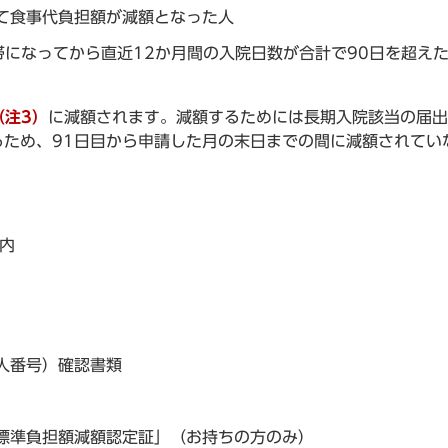
て食事代負担額が減額となった人
になってから直近12か月間の入院日数が合計で90日を超え
（注3）
に減額されます。減額するためには長期入院該当の届出
ため、91日目から申請した月の末日までの間に減額されてい
内
人番号）確認書類
標準負担額減額認定証」（お持ちの方のみ）