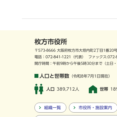
枚方市役所
〒573-8666 大阪府枚方市大垣内町2丁目1番20
電話：
072-841-1221
（代表）
ファックス:072-
開庁時間：午前9時から午後5時30分まで
（土日・
人口と世帯数
（令和8年7月1日現在）
人口
389,712人
世帯
18
組織一覧
市役所・施設案内