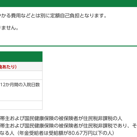
かかる費用などとは別に定額自己負担となります。
りません。
食あたり）
12か月間の入院日数
世帯主および国民健康保険の被保険者が住民税非課税の人
世帯主および国民健康保険の被保険者が住民税非課税であり、
なる人（年金受給者は受給額が80.67万円以下の人）