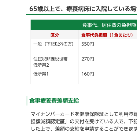
65歳以上で、療養病床に入院している場
食事代、居住費の負担額
区分
食事代負担額（1食あたり）
一般（下記以外の方）
550円
住民税非課税世帯
270円
低所得2
低所得1
160円
食事療養費差額支給
マイナンバーカードを健康保険証として利用登
担額減額認定証」の交付を受けている人で、下
した上で、差額の支給を申請することができま