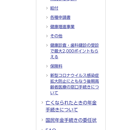
給付
各種申請書
健康増進事業
その他
健康診査・歯科健診の受診
で最大2,000ポイントもら
える
保険料
新型コロナウイルス感染症
拡大防止にともなう後期高
齢者医療の窓口手続きにつ
いて
亡くなられたときの年金
手続きについて
国民年金手続きの委任状