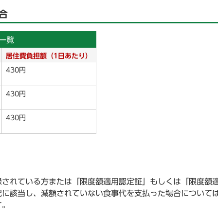
合
一覧
居住費負担額（1日あたり）
430円
430円
430円
録されている方または「限度額適用認定証」もしくは「限度額
記に該当し、減額されていない食事代を支払った場合について
す。