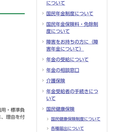
について
国民年金制度について
国民年金保険料・免除制
度について
障害をお持ちの方に（障
害年金について）
年金の受給について
年金の相談窓口
介護保険
年金受給者の手続きにつ
いて
国民健康保険
適用・標準負
は、理由を付
国民健康保険制度について
各種届出について