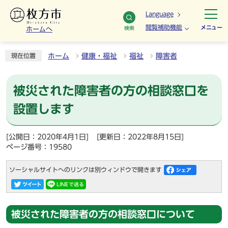
Language
閲覧補助機能
メニュー
検索
ホームへ
ホーム
健康・福祉
福祉
障害者
現在位置
被災された障害者の方の相談窓口を
設置します
[公開日：2020年4月1日]
[更新日：2022年8月15日]
ページ番号：19580
ソーシャルサイトへのリンクは別ウィンドウで開きます
被災された障害者の方の相談窓口について