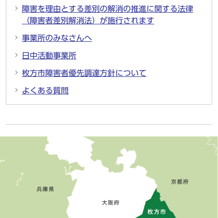
障害を理由とする差別の解消の推進に関する法律
（障害者差別解消法）が施行されます
事業所のみなさんへ
日中活動事業所
枚方市障害者優先調達方針について
よくある質問