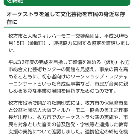
を締結
オーケストラを通して文化芸術を市民の身近な存
在に
枚方市と大阪フィルハーモニー交響楽団は、平成30年5
月18日（金曜日）、連携協力に関する協定を締結しまし
た。
平成32年度の完成を目指して整備を進める（仮称）枚方
市総合文化芸術センターの開館を見据え、事業の質を高
めるとともに、初心者向けのワークショップ・レクチャ
ーコンサートといった育成型事業など、市民が音楽に親
しめる多彩な事業の展開を目指すためのものです。
枚方市役所で開かれた調印式には、枚方市の伏見隆市長
と公益社団法人大阪フィルハーモニー協会の奥正之理事
長が出席し、枚方市でのオーケストラ公演の実施や、市
民を対象とした音楽の普及啓発・学校等と連携した教育
支援の実施について確認しました。連携協定の締結を機