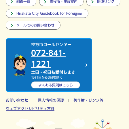
組織一覧
市役所・施設案内
関連リンク
Hirakata City Guidebook for Foreigner
メールでのお問い合わせ
枚方市コールセンター
072-841-
1221
土日・祝日も受付します
1月1日から3日を除く
よくある質問は
こちら
お問い合わせ
個人情報の保護
著作権・リンク等
ウェブアクセシビリティ方針