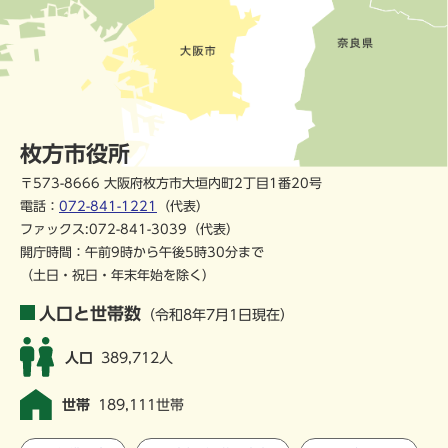
枚方市役所
〒573-8666 大阪府枚方市大垣内町2丁目1番20号
電話：
072-841-1221
（代表）
ファックス:072-841-3039（代表）
開庁時間：午前9時から午後5時30分まで
（土日・祝日・年末年始を除く）
人口と世帯数
（令和8年7月1日現在）
人口
389,712人
世帯
189,111世帯