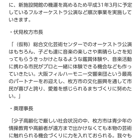
に、新施設開館の機運を高めるため平成31年3月に予定
しているフルオーケストラ公演など順次事業を実施して
いきます。
・伏見枚方市長
「（仮称）総合文化芸術センターでのオーケストラ公演
はもちろん、子ども達に音楽の楽しさや素晴らしさを知
ってもらうきっかけとなるような鑑賞体験や、音楽活動
に携わる市民がプロと一緒に体験できる機会なども作っ
ていきたい。大阪フィルハーモニー交響楽団という最高
のパートナーをお迎えし、枚方市の文化振興を通して市
民が喜びと誇り、愛着を感じられるまちづくりに努めた
い。」
・奥理事長
「少子高齢化で厳しい社会状況の中、枚方市は青少年の
情操教育や高齢者が遠方まで出かけなくても本物の芸術
に触れられる機会づくりに力を入れておられる。我々も