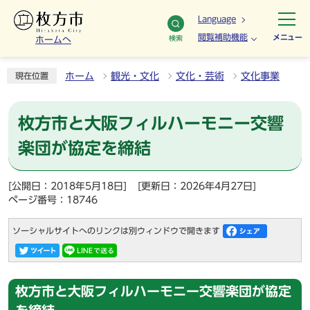
Language
閲覧補助機能
メニュー
検索
ホームへ
ホーム
観光・文化
文化・芸術
文化事業
現在位置
枚方市と大阪フィルハーモニー交響
楽団が協定を締結
[公開日：2018年5月18日]
[更新日：2026年4月27日]
ページ番号：18746
ソーシャルサイトへのリンクは別ウィンドウで開きます
枚方市と大阪フィルハーモニー交響楽団が協定