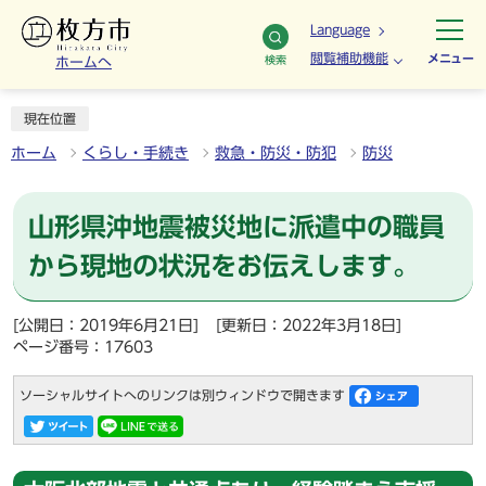
Language
閲覧補助機能
メニュー
検索
ホームへ
現在位置
ホーム
くらし・手続き
救急・防災・防犯
防災
山形県沖地震被災地に派遣中の職員
から現地の状況をお伝えします。
[公開日：2019年6月21日]
[更新日：2022年3月18日]
ページ番号：17603
ソーシャルサイトへのリンクは別ウィンドウで開きます