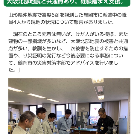
大阪北部地震と共通点あり。経験踏まえ支援。
山形県沖地震で震度6弱を観測した鶴岡市に派遣中の職
員4人から現地の状況について報告がありました。
「現在のところ死者は無いが、けが人がいる模様。また
建物の一部損壊が多いなど、大阪北部地震の被害と共通
点が多い。教訓を生かし、二次被害を防止するための措
置や、り災証明の発行など今後必要になる事務につい
て、鶴岡市の災害対策本部でアドバイスを行いまし
た。」