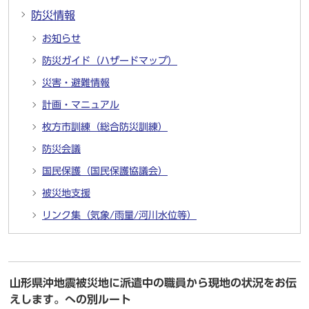
防災情報
お知らせ
防災ガイド（ハザードマップ）
災害・避難情報
計画・マニュアル
枚方市訓練（総合防災訓練）
防災会議
国民保護（国民保護協議会）
被災地支援
リンク集（気象/雨量/河川水位等）
山形県沖地震被災地に派遣中の職員から現地の状況をお伝
えします。への別ルート