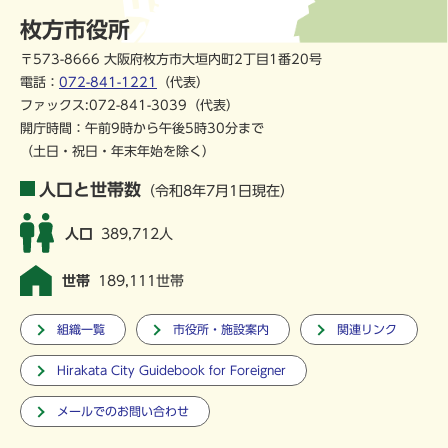
枚方市役所
〒573-8666 大阪府枚方市大垣内町2丁目1番20号
電話：
072-841-1221
（代表）
ファックス:072-841-3039（代表）
開庁時間：午前9時から午後5時30分まで
（土日・祝日・年末年始を除く）
人口と世帯数
（令和8年7月1日現在）
人口
389,712人
世帯
189,111世帯
組織一覧
市役所・施設案内
関連リンク
Hirakata City Guidebook for Foreigner
メールでのお問い合わせ