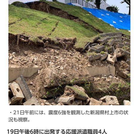
・21日午前には、震度6強を観測した新潟県村上市の状
況も視察。
19日午後6時に出発する応援派遣職員4人