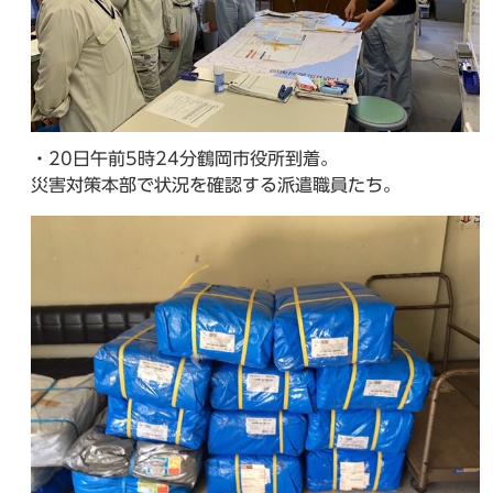
・20日午前5時24分鶴岡市役所到着。
災害対策本部で状況を確認する派遣職員たち。