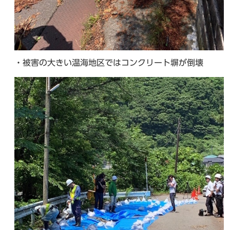
・被害の大きい温海地区ではコンクリート塀が倒壊