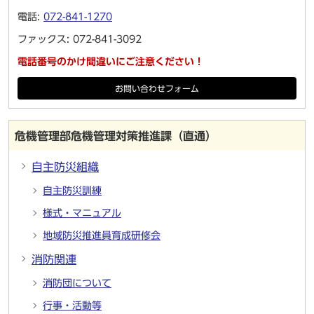
電話:
072-841-1270
ファックス: 072-841-3092
電話番号のかけ間違いにご注意ください！
お問い合わせフォーム
危機管理部危機管理対策推進課（直通）
自主防災組織
自主防災訓練
様式・マニュアル
地域防災推進員育成研修会
消防関連
消防団について
行事・活動等