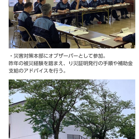
・災害対策本部にオブザーバーとして参加。
昨年の被災経験を踏まえ、り災証明発行の手順や補助金
支給のアドバイスを行う。