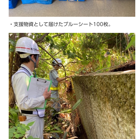
・支援物資として届けたブルーシート100枚。