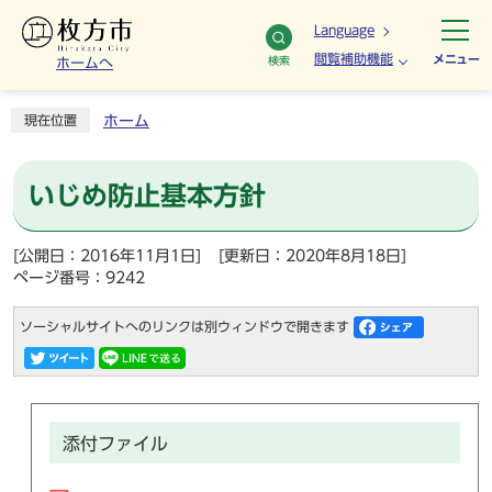
Language
閲覧補助機能
メニュー
検索
ホームへ
ホーム
現在位置
いじめ防止基本方針
[公開日：2016年11月1日]
[更新日：2020年8月18日]
ページ番号：9242
ソーシャルサイトへのリンクは別ウィンドウで開きます
添付ファイル