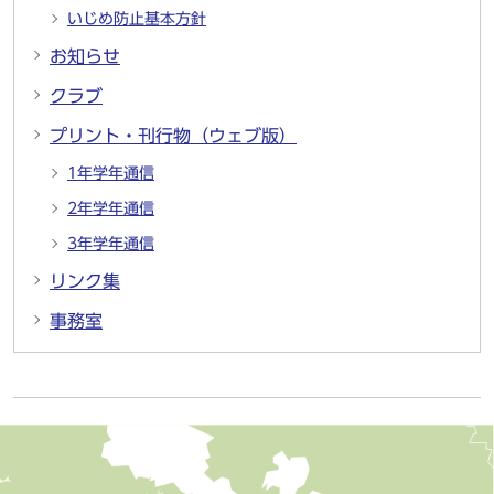
いじめ防止基本方針
お知らせ
クラブ
プリント・刊行物（ウェブ版）
1年学年通信
2年学年通信
3年学年通信
リンク集
事務室