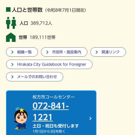
人口と世帯数
（令和8年7月1日現在）
人口
389,712人
世帯
189,111世帯
組織一覧
市役所・施設案内
関連リンク
Hirakata City Guidebook for Foreigner
メールでのお問い合わせ
枚方市コールセンター
072-841-
1221
土日・祝日も受付します
1月1日から3日を除く