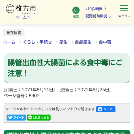
Language
閲覧補助機能
メニュー
検索
ホームへ
現在位置
ホーム
くらし・手続き
衛生
食品衛生
食中毒
腸管出血性大腸菌による食中毒にご
注意！
[公開日：2021年8月11日]
[更新日：2022年9月25日]
ページ番号：8902
ソーシャルサイトへのリンクは別ウィンドウで開きます