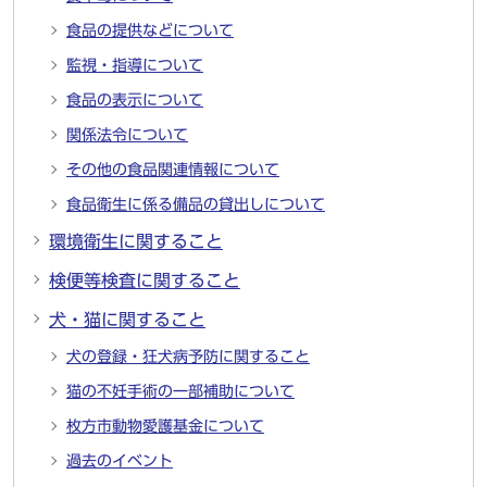
食品の提供などについて
監視・指導について
食品の表示について
関係法令について
その他の食品関連情報について
食品衛生に係る備品の貸出しについて
環境衛生に関すること
検便等検査に関すること
犬・猫に関すること
犬の登録・狂犬病予防に関すること
猫の不妊手術の一部補助について
枚方市動物愛護基金について
過去のイベント