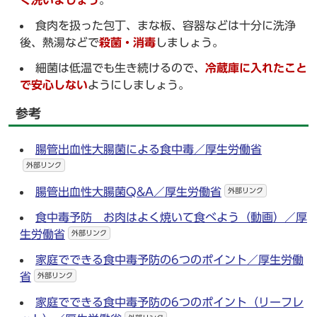
く洗いましょう
。
食肉を扱った包丁、まな板、容器などは十分に洗浄
後、熱湯などで
殺菌・消毒
しましょう。
細菌は低温でも生き続けるので、
冷蔵庫に入れたこと
で安心しない
ようにしましょう。
参考
腸管出血性大腸菌による食中毒／厚生労働省
外部リンク
腸管出血性大腸菌Q&A／厚生労働省
外部リンク
食中毒予防 お肉はよく焼いて食べよう（動画）／厚
生労働省
外部リンク
家庭でできる食中毒予防の6つのポイント／厚生労働
省
外部リンク
家庭でできる食中毒予防の6つのポイント（リーフレ