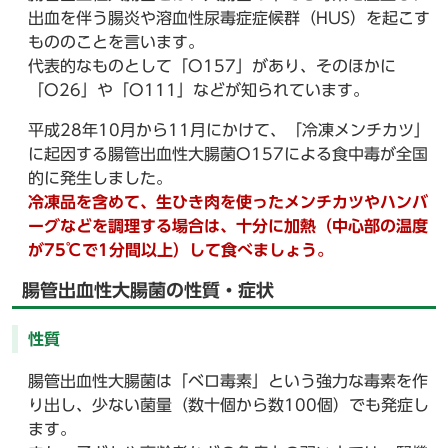
出血を伴う腸炎や溶血性尿毒症症候群（HUS）を起こす
もののことを言います。
代表的なものとして「O157」があり、そのほかに
「O26」や「O111」などが知られています。
平成28年10月から11月にかけて、「冷凍メンチカツ」
に起因する腸管出血性大腸菌O157による食中毒が全国
的に発生しました。
冷凍品を含めて、生ひき肉を使ったメンチカツやハンバ
ーグなどを調理する場合は、十分に加熱（中心部の温度
が75℃で1分間以上）して食べましょう。
腸管出血性大腸菌の性質・症状
性質
腸管出血性大腸菌は「ベロ毒素」という強力な毒素を作
り出し、少ない菌量（数十個から数100個）でも発症し
ます。