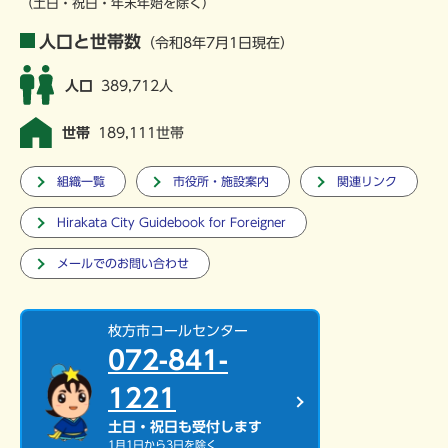
（土日・祝日・年末年始を除く）
人口と世帯数
（令和8年7月1日現在）
人口
389,712人
世帯
189,111世帯
組織一覧
市役所・施設案内
関連リンク
Hirakata City Guidebook for Foreigner
メールでのお問い合わせ
枚方市コールセンター
072-841-
1221
土日・祝日も受付します
1月1日から3日を除く