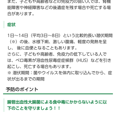
また、子どもや高齢者などの免疫力の弱い人では、腎機
能障害や神経障害などの後遺症を残す場合や死亡する場
合があります。
症状
1日～14日（平均3日～8日）という比較的長い潜伏期間
（※）の後、水様下痢、激しい腹痛、軽度の発熱を呈
し、 後に血便となることもあります。
さらに、子どもや高齢者、免疫力の低下している人で
は、ベロ毒素が溶血性尿毒症症候群（HUS）などを引き
起こし、死亡する場合もあります。
※ 潜伏期間：菌やウイルスを体内に取り込んでから、症
状が出るまでの期間
予防のポイント
腸管出血性大腸菌による食中毒にかからないように以
下のことを守りましょう！！