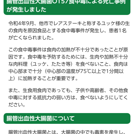
腸管出血性大腸菌O157食中毒による死亡事例
が発生しました
令和4年9月、他市でレアステーキと称するユッケ様の生
の食肉を原因食品とする食中毒事件が発生し、患者1名
が亡くなられました。
この食中毒事件は食肉の加熱が不十分であったことが原
因です。食中毒を予防するためには、生肉や加熱不十分
な肉料理（ユッケ、たたき等）を食べないこと、食肉は
中心部まで十分（中心部の温度が75℃以上で1分間以
上）に加熱することが重要です。
また、生食用食肉であっても、子供や高齢者、その他食
中毒に対する抵抗力の弱い方は、食べないようにしてく
ださい。
腸管出血性大腸菌について
腸管出血性大腸菌とは、大腸菌の中でも毒素を産生し、