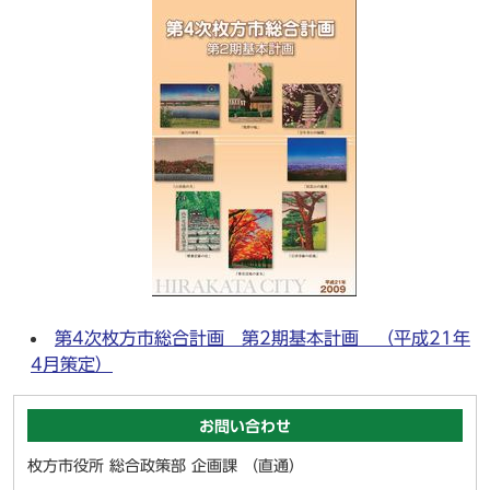
第4次枚方市総合計画 第2期基本計画 （平成21年
4月策定）
お問い合わせ
枚方市役所 総合政策部 企画課 （直通）