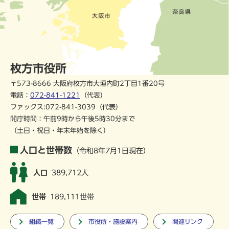
枚方市役所
〒573-8666 大阪府枚方市大垣内町2丁目1番20号
電話：
072-841-1221
（代表）
ファックス:072-841-3039（代表）
開庁時間：午前9時から午後5時30分まで
（土日・祝日・年末年始を除く）
人口と世帯数
（令和8年7月1日現在）
人口
389,712人
世帯
189,111世帯
組織一覧
市役所・施設案内
関連リンク