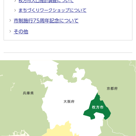
枚方市人口推計調査について
まちづくりワークショップについて
市制施行75周年記念について
その他