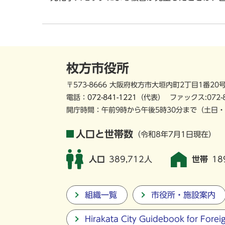
枚方市役所
〒573-8666 大阪府枚方市大垣内町2丁目1番20
電話：
072-841-1221
（代表）
ファックス:072-
開庁時間：午前9時から午後5時30分まで
（土日・
人口と世帯数
（令和8年7月1日現在）
人口
389,712人
世帯
18
組織一覧
市役所・施設案内
Hirakata City Guidebook for Forei