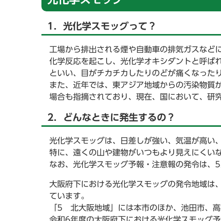
1．光化学スモッグって？
工場から排出される煙や自動車の排気ガスなど
化学反応を起こし、光化学オキシダントと呼ば
といい、目がチカチカしたりのどが痛くなった
また、近年では、東アジア地域からの汚染物質
場合も指摘されており、現在、国において、研
2．どんなときに発生するの？
光化学スモッグは、日差しが強い、気温が高い
特に、遠くの山や建物がいつもより見えにくい
なお、光化学スモッグ予報・注意報の発令は、5
大阪府下における光化学スモッグの発令地域は、
ています。
「5 北大阪地域」には本市のほか、池田市、
令和6年度の大阪府下における光化学スモッグ予