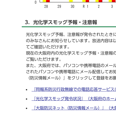
3．光化学スモッグ予報・注意報
光化学スモッグ予報、注意報が発令されたとき
のみなさんにお知らせしています。放送内容は
てご確認いただけます。
現在の大阪府内の光化学スモッグ予報・注意報
ご覧いただけます。
また、大阪府では、パソコンや携帯電話のメー
されたパソコンや携帯電話にメール配信してお
（防災情報メール）』をクリックして登録をお
『同報系防災行政無線での電話応答サービス
『光化学スモッグ発令状況』（大阪府のホー
『大阪防災ネット（防災情報メール）』（大