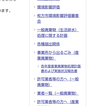
環境影響評価
います。
枚方市環境影響評価審査
会
一般廃棄物（生活排水）
処理に関する計画
各種届出関係
事業所から出るごみ（産
業廃棄物）
各年度産業廃棄物処理計画
書および実施状況報告書
許可業者等の方へ（一般
廃棄物）
業者一覧（一般廃棄物）
許可業者等の方へ（産業