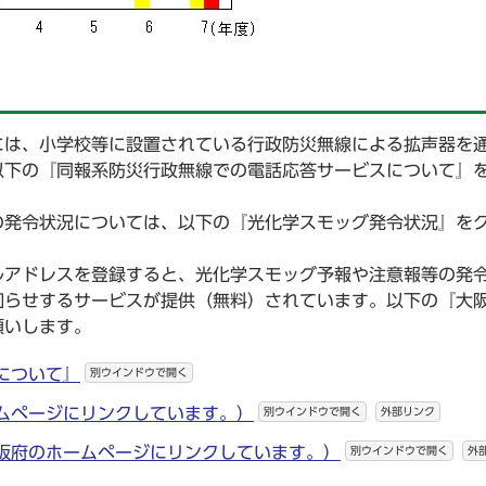
には、小学校等に設置されている行政防災無線による拡声器を
以下の『同報系防災行政無線での電話応答サービスについて』
の発令状況については、以下の『光化学スモッグ発令状況』を
ルアドレスを登録すると、光化学スモッグ予報や注意報等の発
知らせするサービスが提供（無料）されています。以下の『大
願いします。
について』
別ウインドウで開く
ムページにリンクしています。）
別ウインドウで開く
外部リンク
阪府のホームページにリンクしています。）
別ウインドウで開く
外