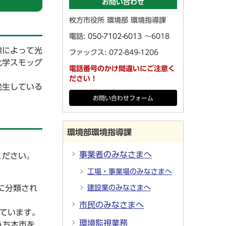
お問い合わせ
枚方市役所 環境部 環境指導課
電話:
050-7102-6013
～6018
線によって光
ファックス: 072-849-1206
化学スモッグ
電話番号のかけ間違いにご注意く
ださい！
発生している
お問い合わせフォーム
環境部環境指導課
事業者のみなさまへ
ください。
工場・事業場のみなさまへ
に分類され
建設業のみなさまへ
市民のみなさまへ
ています。
環境監視業務
うち本市を