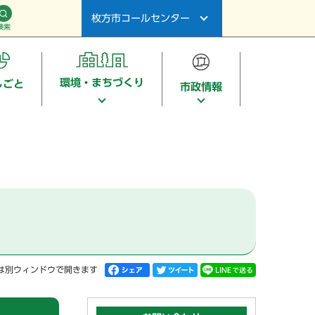
枚方市コールセンター
検索
環境・まちづくり
しごと
市政情報
は別ウィンドウで開きます