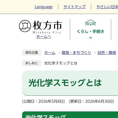
Language
サイトマップ
やさしい日
くらし・手続き
ホームへ
ホーム
環境・まちづくり
自然・環境
現在位置
光化学スモッグとは
あしあと
光化学スモッグとは
[公開日：2026年5月8日]
[更新日：2026年6月30日]
光化学スモッグ