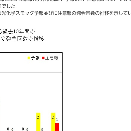
回でした。
の光化学スモッグ予報並びに注意報の発令回数の推移を示して