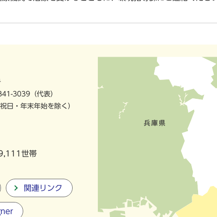
号
841-3039（代表）
祝日・年末年始を除く）
9,111世帯
関連リンク
gner