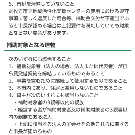
6．市税を滞納していないこと
※枚方市立地域活性化支援センターの使用における遵守
事項に著しく違反した場合等、補助金交付が不適当であ
ると市長が認める場合は上記要件を満たしていても対象
とならない場合があります。
補助対象となる建物
次のいずれにも該当すること
1．補助対象者（法人の場合、法人または代表者）が自
ら賃貸借契約を締結しているものであること
2．事業を営むために継続して使用するものであること
3．本市内にあり、住居と兼用しないものであること
4．貸主が次のいずれにも該当しないこと
・補助対象者の3親等以内の親族
・経営する者が補助対象者又は補助対象者の3親等以
内の親族である法人
・上記に該当する法人の子会社その他これらに準ずる
と市長が認めるもの