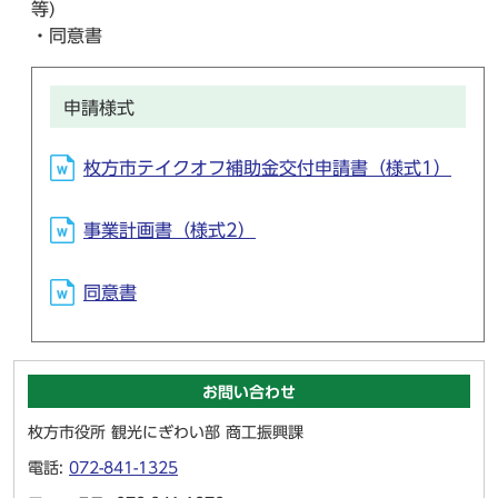
等)
・同意書
申請様式
枚方市テイクオフ補助金交付申請書（様式1）
事業計画書（様式2）
同意書
お問い合わせ
枚方市役所 観光にぎわい部 商工振興課
電話:
072-841-1325