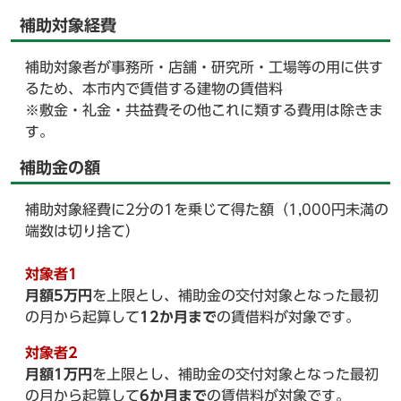
補助対象経費
補助対象者が事務所・店舗・研究所・工場等の用に供す
るため、本市内で賃借する建物の賃借料
※敷金・礼金・共益費その他これに類する費用は除きま
す。
補助金の額
補助対象経費に2分の1を乗じて得た額（1,000円未満の
端数は切り捨て）
対象者1
月額5万円
を上限とし、補助金の交付対象となった最初
の月から起算して
12か月まで
の賃借料が対象です。
対象者2
月額1万円
を上限とし、補助金の交付対象となった最初
の月から起算して
6か月まで
の賃借料が対象です。