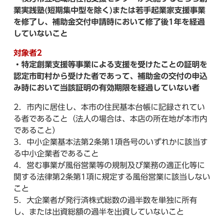
業実践塾(短期集中型を除く)または若手起業家支援事業
を修了し、補助金交付申請時において修了後1年を経過
していないこと
対象者2
・特定創業支援等事業による支援を受けたことの証明を
認定市町村から受けた者であって、補助金の交付の申込
み時において当該証明の有効期限を経過していない者
2．市内に居住し、本市の住民基本台帳に記録されてい
る者であること（法人の場合は、本店の所在地が本市内
であること）
3．中小企業基本法第2条第1項各号のいずれかに該当す
る中小企業者であること
4．営む事業が風俗営業等の規制及び業務の適正化等に
関する法律第2条第1項に規定する風俗営業に該当しない
こと
5．大企業者が発行済株式総数の過半数を単独に所有
し、または出資総額の過半を出資していないこと