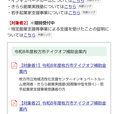
・インキュベートルームについては
こちら
外部リンク
・きらら創業実践塾については
こちら
外部リンク
・若手起業家支援事業については
こちら
外部リンク
【対象者2】
※随時受付中
・特定創業支援等事業による支援を受けたことの証明に
ついては
こちら
外部リンク
令和8年度枚方市テイクオフ補助金案内
【対象者1】令和8年度枚方市テイクオフ補助金
案内
枚方市立地域活性化支援センターインキュベートルー
ム使用者・きらら創業実践塾(短期集中型を除く)・若
手起業家支援事業受講者の方
【対象者2】令和8年度枚方市テイクオフ補助金
案内