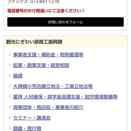
ファックス: 072-841-1278
電話番号のかけ間違いにご注意ください！
お問い合わせフォーム
観光にぎわい部商工振興課
事業者支援・補助金・税制優遇等
起業・創業支援・経営相談
融資
大規模小売店舗立地法・工場立地法等
雇用 人材確保・奨学金返還支援・就労環境整備等
商業団体・商店街・事業者の紹介
セミナー・講演会
調査・発行物