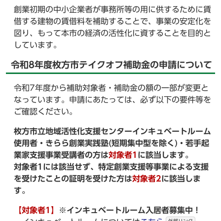
創業初期の中小企業者が事務所等の用に供するために賃
借する建物の賃借料を補助することで、事業の安定化を
図り、もって本市の経済の活性化に資することを目的と
しています。
令和8年度枚方市テイクオフ補助金の申請について
令和7年度から補助対象者・補助金の額の一部が変更と
なっています。申請にあたっては、必ず以下の要件等を
ご確認ください。
枚方市立地域活性化支援センターインキュベートルーム
使用者・きらら創業実践塾(短期集中型を除く)・若手起
業家支援事業受講者の方は
対象者1
に該当します。
対象者1には該当せず、特定創業支援等事業による支援
を受けたことの証明を受けた方は
対象者2
に該当しま
す。
【対象者1】
※インキュベートルーム入居者募集中！