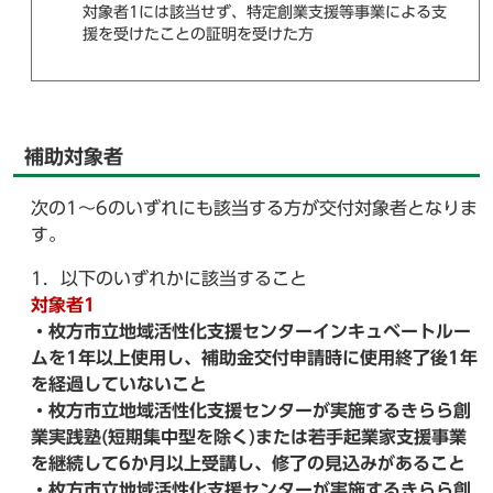
対象者1には該当せず、特定創業支援等事業による支
援を受けたことの証明を受けた方
補助対象者
次の1～6のいずれにも該当する方が交付対象者となりま
す。
1．以下のいずれかに該当すること
対象者1
・枚方市立地域活性化支援センターインキュベートルー
ムを1年以上使用し、補助金交付申請時に使用終了後1年
を経過していないこと
・枚方市立地域活性化支援センターが実施するきらら創
業実践塾(短期集中型を除く)または若手起業家支援事業
を継続して6か月以上受講し、修了の見込みがあること
・枚方市立地域活性化支援センターが実施するきらら創