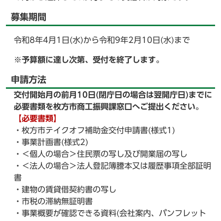
募集期間
令和8年4月1日(水)から令和9年2月10日(水)まで
※予算額に達し次第、受付を終了します。
申請方法
交付開始月の前月10日(閉庁日の場合は翌開庁日)までに
必要書類を枚方市商工振興課窓口へご提出ください。
【必要書類】
・枚方市テイクオフ補助金交付申請書(様式1)
・事業計画書(様式2)
・＜個人の場合＞住民票の写し及び開業届の写し
・＜法人の場合＞法人登記簿謄本又は履歴事項全部証明
書
・建物の賃貸借契約書の写し
・市税の滞納無証明書
・事業概要が確認できる資料(会社案内、パンフレット