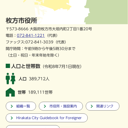
枚方市役所
〒573-8666 大阪府枚方市大垣内町2丁目1番20号
電話：
072-841-1221
（代表）
ファックス:072-841-3039（代表）
開庁時間：午前9時から午後5時30分まで
（土日・祝日・年末年始を除く）
人口と世帯数
（令和8年7月1日現在）
人口
389,712人
世帯
189,111世帯
組織一覧
市役所・施設案内
関連リンク
Hirakata City Guidebook for Foreigner