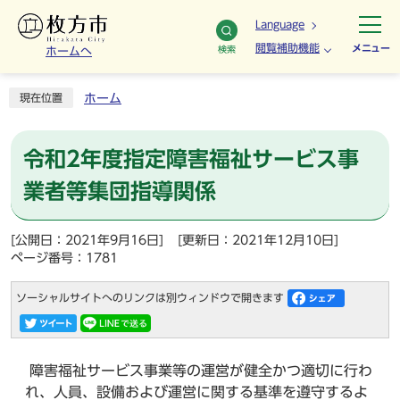
Language
閲覧補助機能
メニュー
検索
ホームへ
ホーム
現在位置
令和2年度指定障害福祉サービス事
業者等集団指導関係
[公開日：2021年9月16日]
[更新日：2021年12月10日]
ページ番号：1781
ソーシャルサイトへのリンクは別ウィンドウで開きます
障害福祉サービス事業等の運営が健全かつ適切に行わ
れ、人員、設備および運営に関する基準を遵守するよ