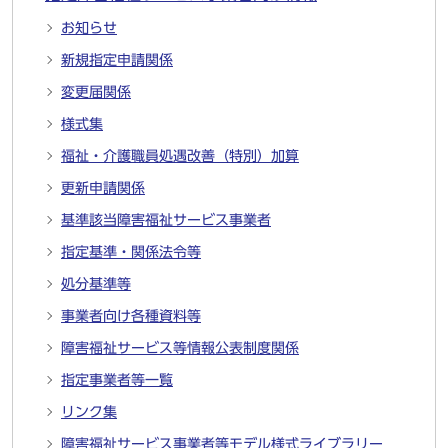
お知らせ
新規指定申請関係
変更届関係
様式集
福祉・介護職員処遇改善（特別）加算
更新申請関係
基準該当障害福祉サービス事業者
指定基準・関係法令等
処分基準等
事業者向け各種資料等
障害福祉サービス等情報公表制度関係
指定事業者等一覧
リンク集
障害福祉サービス事業者等モデル様式ライブラリー