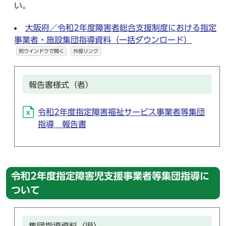
い。
大阪府／令和2年度障害者総合支援制度における指定
事業者・施設集団指導資料（一括ダウンロード）
別ウインドウで開く
外部リンク
報告書様式（者）
令和2年度指定障害福祉サービス事業者等集団
指導 報告書
令和2年度指定障害児支援事業者等集団指導に
ついて