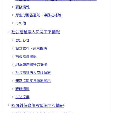
研修情報
厚生労働省通知・事務連絡等
その他
社会福祉法人に関する情報
お知らせ
設立認可・運営関係
指導監査関係
現況報告書等の提出
社会福祉法人向け情報
運営に関する情報開示
研修情報
リンク集
認可外保育施設に関する情報