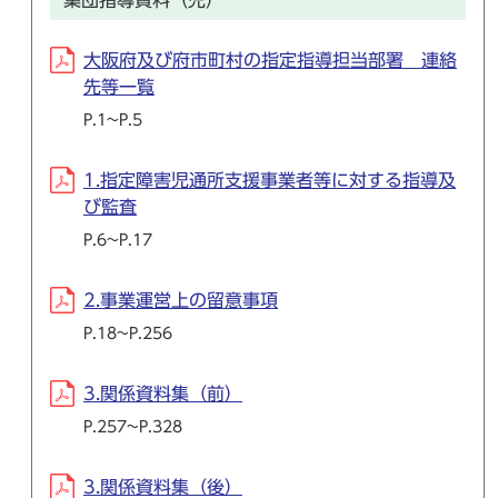
集団指導資料（児）
大阪府及び府市町村の指定指導担当部署 連絡
先等一覧
P.1~P.5
1.指定障害児通所支援事業者等に対する指導及
び監査
P.6~P.17
2.事業運営上の留意事項
P.18~P.256
3.関係資料集（前）
P.257~P.328
3.関係資料集（後）