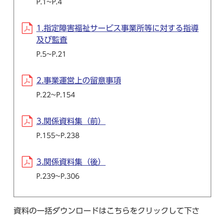
P.1~P.4
1.指定障害福祉サービス事業所等に対する指導
及び監査
P.5~P.21
2.事業運営上の留意事項
P.22~P.154
3.関係資料集（前）
P.155~P.238
3.関係資料集（後）
P.239~P.306
資料の一括ダウンロードはこちらをクリックして下さ