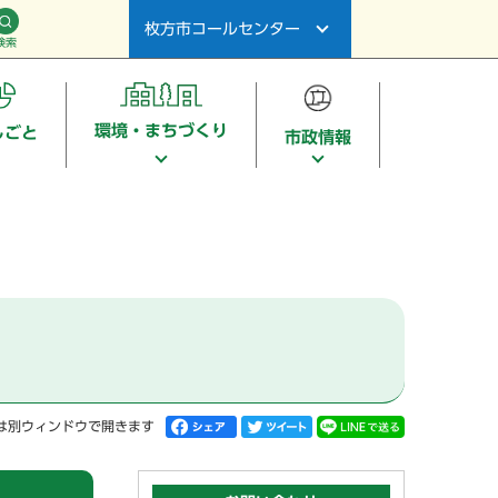
枚方市コールセンター
検索
環境・まちづくり
しごと
市政情報
は別ウィンドウで開きます