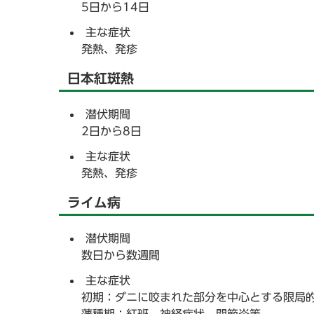
5日から14日
主な症状
発熱、発疹
日本紅斑熱
潜伏期間
2日から8日
主な症状
発熱、発疹
ライム病
潜伏期間
数日から数週間
主な症状
初期：ダニに咬まれた部分を中心とする限局的