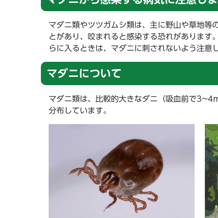
マダニ類やツツガムシ類は、主に野山や草地等
とがあり、咬まれると感染する恐れがあります
らに入るときは、マダニに刺されないよう注意
マダニについて
マダニ類は、比較的大きなダニ（吸血前で3~4
分布しています。