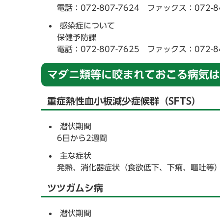
電話：072-807-7624 ファックス：072-84
感染症について
保健予防課
電話：072-807-7625 ファックス：072-84
マダニ類等に咬まれておこる病気は
重症熱性血小板減少症候群（SFTS）
潜伏期間
6日から2週間
主な症状
発熱、消化器症状（食欲低下、下痢、嘔吐等
ツツガムシ病
潜伏期間