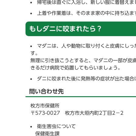
帰宅後は直ぐに入浴し、新しい服に着替えま
上着や作業着は、そのまま家の中に持ち込ま
もしダニに咬まれたら？
マダニは、人や動物に取り付くと皮膚にしっ
す。
無理に引き抜こうとすると、マダニの一部が皮
きるだけ病院で処置してもらいましょう。
ダニに咬まれた後に発熱等の症状が出た場合
問い合わせ先
枚方市保健所
〒573-0027 枚方市大垣内町2丁目2－2
衛生害虫について
保健衛生課