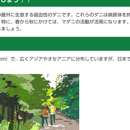
の屋外に生息する吸血性のダニです。これらのダニは病原体を
。特に、春から秋にかけては、マダニの活動が活発になります
しましょう。
mm）で、広くアジアやオセアニアに分布していますが、日本