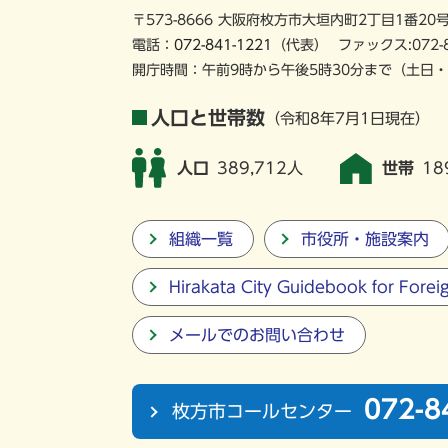
〒573-8666 大阪府枚方市大垣内町2丁目1番20
電話：
072-841-1221
（代表）
ファックス:072-
開庁時間：午前9時から午後5時30分まで
（土日・
人口と世帯数
（令和8年7月1日現在）
人口
389,712人
世帯
18
組織一覧
市役所・施設案内
Hirakata City Guidebook for Forei
メールでのお問い合わせ
072-8
枚方市コールセンター