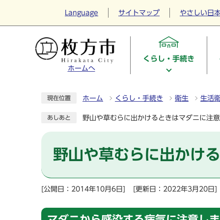
Language
サイトマップ
やさしい日
くらし・手続き
ホームへ
ホーム
くらし・手続き
衛生
生活
現在位置
野山や草むらに出かけるときはマダニに注意
あしあと
野山や草むらに出かけ
[公開日：2014年10月6日]
[更新日：2022年3月20日]
マダニから感染する病気に注意しま