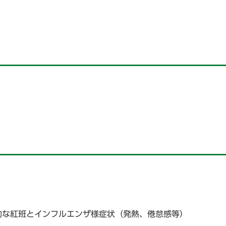
な紅班とインフルエンザ様症状（発熱、倦怠感等）