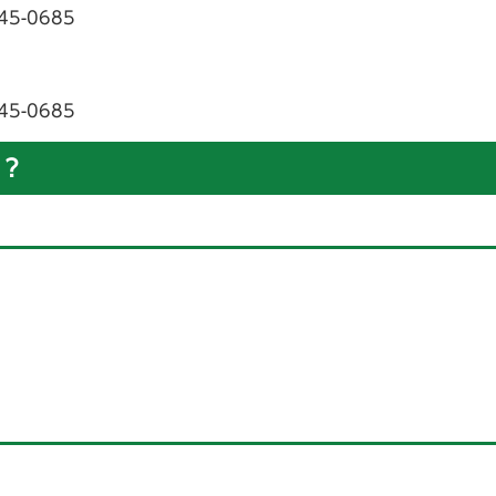
5-0685
5-0685
？
）