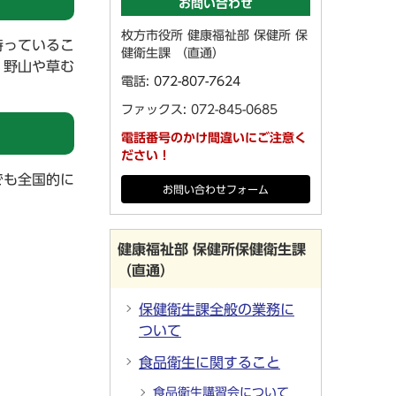
お問い合わせ
枚方市役所 健康福祉部 保健所 保
持っているこ
健衛生課 （直通）
。野山や草む
電話:
072-807-7624
ファックス: 072-845-0685
電話番号のかけ間違いにご注意く
ださい！
でも全国的に
お問い合わせフォーム
健康福祉部 保健所保健衛生課
（直通）
保健衛生課全般の業務に
ついて
食品衛生に関すること
食品衛生講習会について