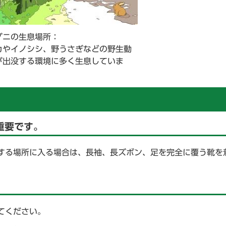
ダニの生息場所：
カやイノシシ、野うさぎなどの野生動
が出没する環境に多く生息していま
。
重要です。
する場所に入る場合は、長袖、長ズボン、足を完全に覆う靴を
てください。