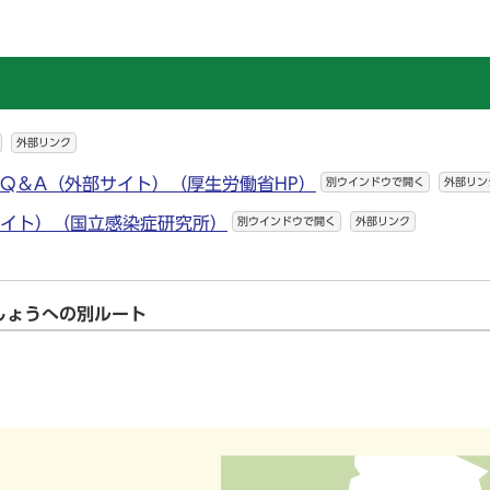
外部リンク
るQ＆A（外部サイト）（厚生労働省HP）
別ウインドウで開く
外部リン
サイト）（国立感染症研究所）
別ウインドウで開く
外部リンク
しょうへの別ルート