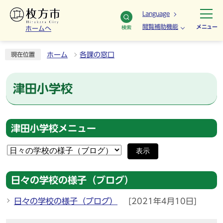
Language
閲覧補助機能
メニュー
検索
ホームへ
ホーム
各課の窓口
現在位置
津田小学校
津田小学校メニュー
表示
日々の学校の様子（ブログ）
日々の学校の様子（ブログ）
[2021年4月10日]