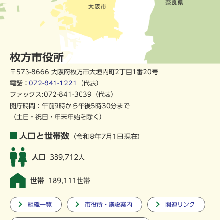
枚方市役所
〒573-8666 大阪府枚方市大垣内町2丁目1番20号
電話：
072-841-1221
（代表）
ファックス:072-841-3039（代表）
開庁時間：午前9時から午後5時30分まで
（土日・祝日・年末年始を除く）
人口と世帯数
（令和8年7月1日現在）
人口
389,712人
世帯
189,111世帯
組織一覧
市役所・施設案内
関連リンク