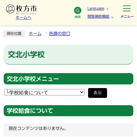
Language
閲覧補助機能
メニュー
検索
ホームへ
ホーム
各課の窓口
現在位置
交北小学校
交北小学校メニュー
表示
学校給食について
現在コンテンツはありません。