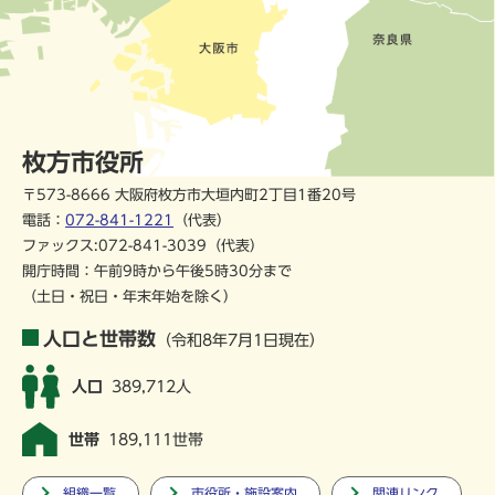
枚方市役所
〒573-8666 大阪府枚方市大垣内町2丁目1番20号
電話：
072-841-1221
（代表）
ファックス:072-841-3039（代表）
開庁時間：午前9時から午後5時30分まで
（土日・祝日・年末年始を除く）
人口と世帯数
（令和8年7月1日現在）
人口
389,712人
世帯
189,111世帯
組織一覧
市役所・施設案内
関連リンク