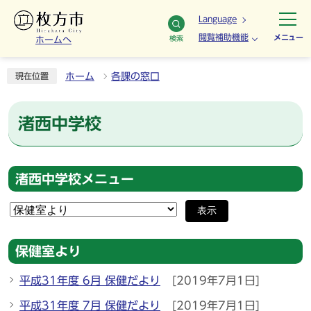
Language
閲覧補助機能
メニュー
検索
ホームへ
ホーム
各課の窓口
現在位置
渚西中学校
渚西中学校メニュー
表示
保健室より
平成31年度 6月 保健だより
[2019年7月1日]
平成31年度 7月 保健だより
[2019年7月1日]