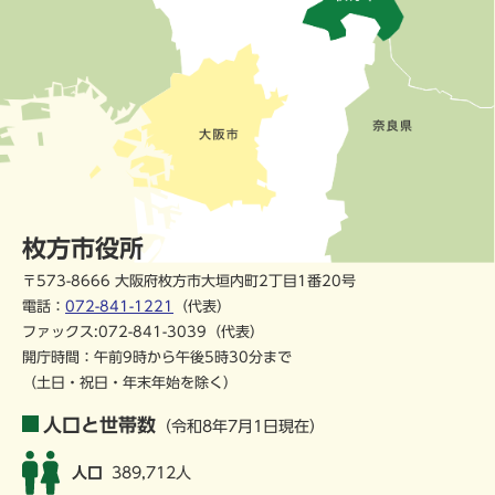
枚方市役所
〒573-8666 大阪府枚方市大垣内町2丁目1番20号
電話：
072-841-1221
（代表）
ファックス:072-841-3039（代表）
開庁時間：午前9時から午後5時30分まで
（土日・祝日・年末年始を除く）
人口と世帯数
（令和8年7月1日現在）
人口
389,712人