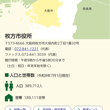
枚方市役所
〒573-8666 大阪府枚方市大垣内町2丁目1番20号
電話：
072-841-1221
（代表）
ファックス:072-841-3039（代表）
開庁時間：午前9時から午後5時30分まで
（土日・祝日・年末年始を除く）
人口と世帯数
（令和8年7月1日現在）
人口
389,712人
世帯
189,111世帯
組織一覧
市役所・施設案内
関連リンク