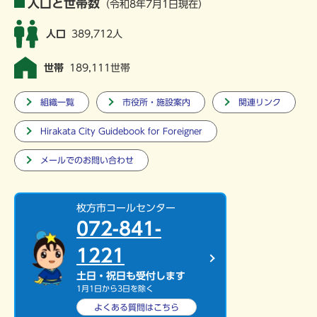
人口と世帯数
（令和8年7月1日現在）
人口
389,712人
世帯
189,111世帯
組織一覧
市役所・施設案内
関連リンク
Hirakata City Guidebook for Foreigner
メールでのお問い合わせ
枚方市コールセンター
072-841-
1221
土日・祝日も受付します
1月1日から3日を除く
よくある質問は
こちら